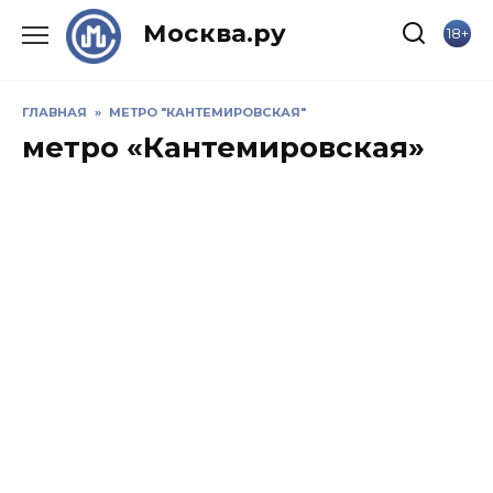
Skip
Москва.ру
18+
to
content
ГЛАВНАЯ
»
МЕТРО "КАНТЕМИРОВСКАЯ"
метро «Кантемировская»