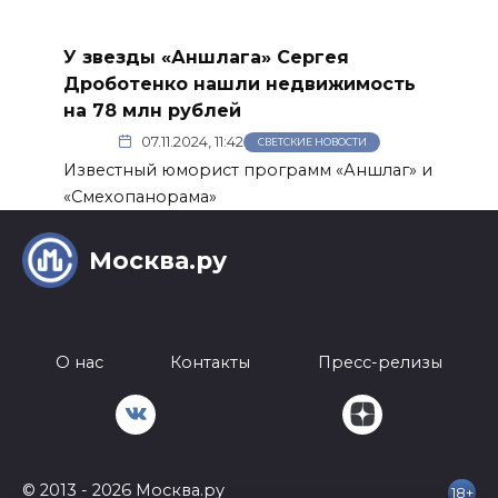
У звезды «Аншлага» Сергея
Дроботенко нашли недвижимость
на 78 млн рублей
07.11.2024, 11:42
СВЕТСКИЕ НОВОСТИ
Известный юморист программ «Аншлаг» и
«Смехопанорама»
Москва.ру
О нас
Контакты
Пресс-релизы
© 2013 - 2026 Москва.ру
18+