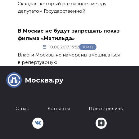
Скандал, который разразился между
депутатом Государственной
В Москве не будут запрещать показ
фильма «Матильда»
10.08.2017, 15:52
ГОРОД
Власти Москвы не намерены вмешиваться
в репертуарную
Москва.ру
О нас
Контакты
Пресс-релизы