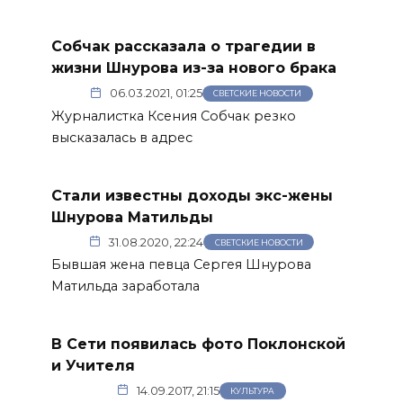
Собчак рассказала о трагедии в
жизни Шнурова из-за нового брака
06.03.2021, 01:25
СВЕТСКИЕ НОВОСТИ
Журналистка Ксения Собчак резко
высказалась в адрес
Стали известны доходы экс-жены
Шнурова Матильды
31.08.2020, 22:24
СВЕТСКИЕ НОВОСТИ
Бывшая жена певца Сергея Шнурова
Матильда заработала
В Сети появилась фото Поклонской
и Учителя
14.09.2017, 21:15
КУЛЬТУРА