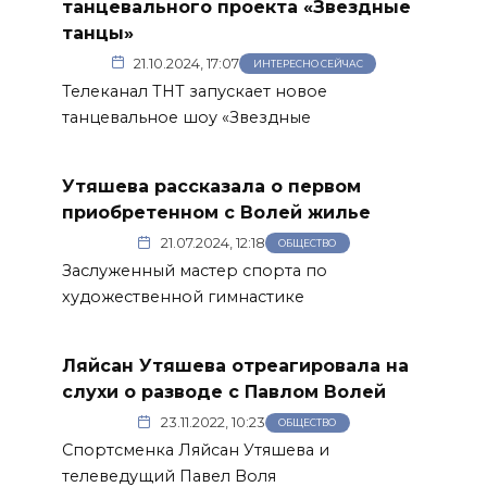
танцевального проекта «Звездные
танцы»
21.10.2024, 17:07
ИНТЕРЕСНО СЕЙЧАС
Телеканал ТНТ запускает новое
танцевальное шоу «Звездные
Утяшева рассказала о первом
приобретенном с Волей жилье
21.07.2024, 12:18
ОБЩЕСТВО
Заслуженный мастер спорта по
художественной гимнастике
Ляйсан Утяшева отреагировала на
слухи о разводе с Павлом Волей
23.11.2022, 10:23
ОБЩЕСТВО
Спортсменка Ляйсан Утяшева и
телеведущий Павел Воля