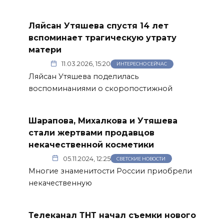
Ляйсан Утяшева спустя 14 лет
вспоминает трагическую утрату
матери
11.03.2026, 15:20
ИНТЕРЕСНО СЕЙЧАС
Ляйсан Утяшева поделилась
воспоминаниями о скоропостижной
Шарапова, Михалкова и Утяшева
стали жертвами продавцов
некачественной косметики
05.11.2024, 12:25
СВЕТСКИЕ НОВОСТИ
Многие знаменитости России приобрели
некачественную
Телеканал ТНТ начал съемки нового