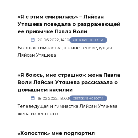
«Я с этим смирилась» – Ляйсан
Утяшева поведала о раздражающей
ее привычке Павла Воли
20.06.2022, 14:10
СВЕТСКИЕ НОВОСТИ
Бывшая гимнастка, а ныне телеведущая
Ляйсан Утяшева
«Я боюсь, мне страшно»: жена Павла
Воли Ляйсан Утяшева рассказала о
домашнем насилии
18.02.2022, 19:03
СВЕТСКИЕ НОВОСТИ
Телеведущая и гимнастка Ляйсан Утяжева,
жена известного
«Холостяк» мне подпортил