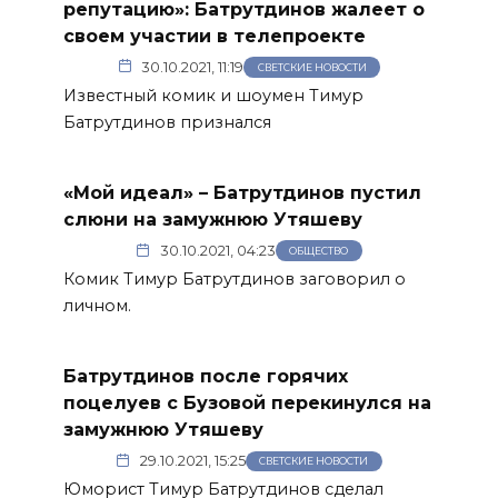
репутацию»: Батрутдинов жалеет о
своем участии в телепроекте
30.10.2021, 11:19
СВЕТСКИЕ НОВОСТИ
Известный комик и шоумен Тимур
Батрутдинов признался
«Мой идеал» – Батрутдинов пустил
слюни на замужнюю Утяшеву
30.10.2021, 04:23
ОБЩЕСТВО
Комик Тимур Батрутдинов заговорил о
личном.
Батрутдинов после горячих
поцелуев с Бузовой перекинулся на
замужнюю Утяшеву
29.10.2021, 15:25
СВЕТСКИЕ НОВОСТИ
Юморист Тимур Батрутдинов сделал