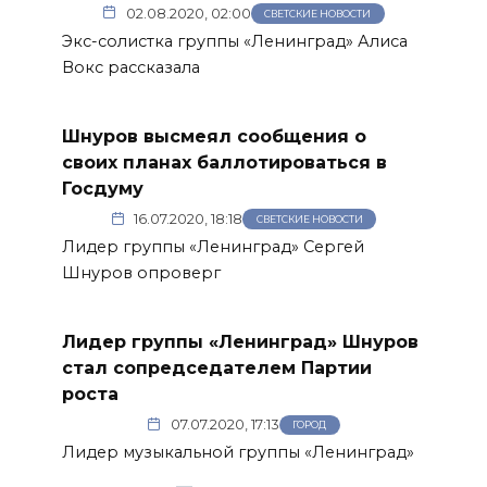
02.08.2020, 02:00
СВЕТСКИЕ НОВОСТИ
Экс-солистка группы «Ленинград» Алиса
Вокс рассказала
Шнуров высмеял сообщения о
своих планах баллотироваться в
Госдуму
16.07.2020, 18:18
СВЕТСКИЕ НОВОСТИ
Лидер группы «Ленинград» Сергей
Шнуров опроверг
Лидер группы «Ленинград» Шнуров
стал сопредседателем Партии
роста
07.07.2020, 17:13
ГОРОД
Лидер музыкальной группы «Ленинград»