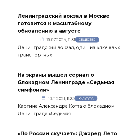
Ленинградский вокзал в Москве
готовится к масштабному
обновлению в августе
15.07.2024, 11:31
ОБЩЕСТВО
Ленинградский вокзал, один из ключевых
транспортных
На экраны вышел сериал о
блокадном Ленинграде «Седьмая
симфония»
10.11.2021, 11:25
КУЛЬТУРА
Картина Александра Котта о блокадном
Ленинграде «Седьмая
«По России скучает»: Джаред Лето