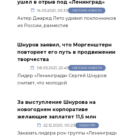
ушел в отрыв под «Ленинград»
14.05.2021, 05:33
СВЕТСКИЕ НОВОСТИ
Актер Джаред Лето удивил поклонников
из России, разместив
Шнуров заявил, что Моргенштерн
повторяет его путь в продвижении
творчества
06.05.2021, 22:45
СВЕТСКИЕ НОВОСТИ
Лидер «Ленинграда» Сергей Шнуров
считает, что молодой
За выступление Шнурова на
новогоднем корпоративе
желающие заплатят 11,5 млн
22.12.2020, 00:23
ОБЩЕСТВО
Заказать лидера рок-группы «Ленинград»