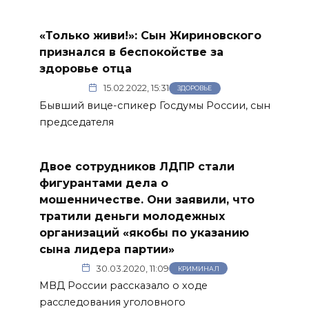
«Только живи!»: Сын Жириновского
признался в беспокойстве за
здоровье отца
15.02.2022, 15:31
ЗДОРОВЬЕ
Бывший вице-спикер Госдумы России, сын
председателя
Двое сотрудников ЛДПР стали
фигурантами дела о
мошенничестве. Они заявили, что
тратили деньги молодежных
организаций «якобы по указанию
сына лидера партии»
30.03.2020, 11:09
КРИМИНАЛ
МВД России рассказало о ходе
расследования уголовного