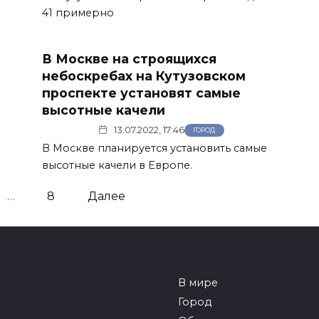
41 примерно
В Москве на строящихся
небоскребах на Кутузовском
проспекте установят самые
высотные качели
13.07.2022, 17:46
ГОРОД
В Москве планируется установить самые
высотные качели в Европе.
…
8
Далее
В мире
Город