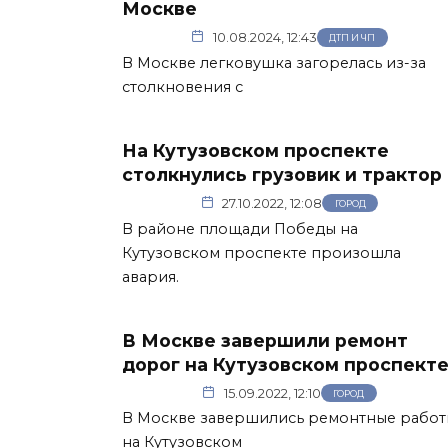
Москве
10.08.2024, 12:43
ДТП И ЧП
В Москве легковушка загорелась из-за
столкновения с
На Кутузовском проспекте
столкнулись грузовик и трактор
27.10.2022, 12:08
ГОРОД
В районе площади Победы на
Кутузовском проспекте произошла
авария.
В Москве завершили ремонт
дорог на Кутузовском проспект
15.09.2022, 12:10
ГОРОД
В Москве завершились ремонтные работ
на Кутузовском