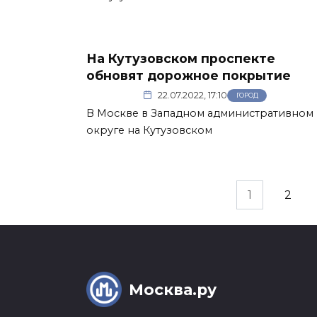
На Кутузовском проспекте
обновят дорожное покрытие
22.07.2022, 17:10
ГОРОД
В Москве в Западном административном
округе на Кутузовском
Пагинация
1
2
записей
Москва.ру