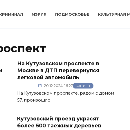
КРИМИНАЛ
МЭРИЯ
ПОДМОСКОВЬЕ
КУЛЬТУРНАЯ 
роспект
На Кутузовском проспекте в
и
Москве в ДТП перевернулся
легковой автомобиль
20.12.2024, 16:27
ДТП И ЧП
На Кутузовском проспекте, рядом с домом
57, произошло
Кутузовский проезд украсят
более 500 таежных деревьев