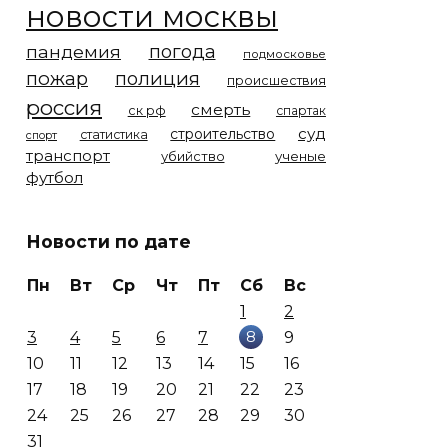
новости москвы
погода
пандемия
подмосковье
пожар
полиция
происшествия
россия
смерть
ск рф
спартак
суд
строительство
статистика
спорт
транспорт
убийство
ученые
футбол
Новости по дате
Пн
Вт
Ср
Чт
Пт
Сб
Вс
1
2
8
3
4
5
6
7
9
10
11
12
13
14
15
16
17
18
19
20
21
22
23
24
25
26
27
28
29
30
31