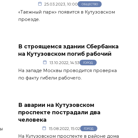
25.03.2023, 10:00
ОБЩЕСТВО
«Таежный парк» появится в Кутузовском
проезде.
В строящемся здании Сбербанка
на Кутузовском погиб рабочий
13.10.2022, 14:53
ГОРОД
На западе Москвы проводится проверка
по факту гибели рабочего.
В аварии на Кутузовском
е
проспекте пострадали два
человека
ы
15.08.2022, 15:02
ГОРОД
На Кутузовском проспекте в районе дома