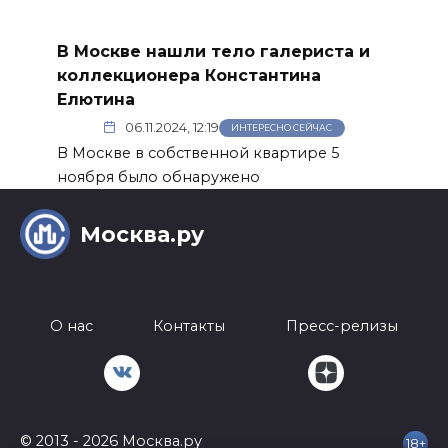
В Москве нашли тело галериста и
коллекционера Константина
Елютина
06.11.2024, 12:19
ИНТЕРЕСНО СЕЙЧАС
В Москве в собственной квартире 5
ноября было обнаружено
Москва.ру
О нас
Контакты
Пресс-релизы
© 2013 - 2026 Москва.ру
18+