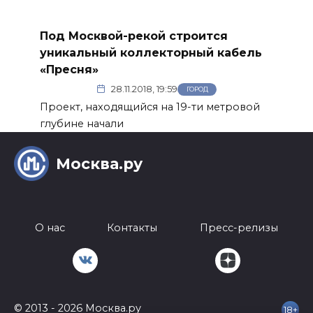
Под Москвой-рекой строится
уникальный коллекторный кабель
«Пресня»
28.11.2018, 19:59
ГОРОД
Проект, находящийся на 19-ти метровой
глубине начали
Москва.ру
О нас
Контакты
Пресс-релизы
© 2013 - 2026 Москва.ру
18+