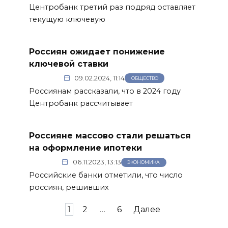
Центробанк третий раз подряд оставляет
текущую ключевую
Россиян ожидает понижение
ключевой ставки
09.02.2024, 11:14
ОБЩЕСТВО
Россиянам рассказали, что в 2024 году
Центробанк рассчитывает
Россияне массово стали решаться
на оформление ипотеки
06.11.2023, 13:13
ЭКОНОМИКА
Российские банки отметили, что число
россиян, решивших
Пагинация
1
2
…
6
Далее
записей