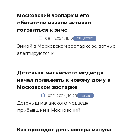
Московский зоопарк и его
обитатели начали активно
готовиться к зиме
08.11.2024, 11:10
ОБЩЕСТВО
Зимой в Московском зоопарке животные
адаптируются к
Детеныш малайского медведя
начал привыкать к новому дому в
Московском зоопарке
02.11.2024, 10:29
ГОРОД
Детеныш малайского медведя,
прибывший в Московский
Как проходит день кипера манула