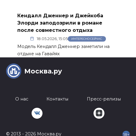
Кендалл Дженнер и Джейкоба
Элорди заподозрили в романе
после совместного отдыха
18.05.2026, 15:05
ИНТЕРЕСНО СЕЙЧАС
Модель Кендалл Дженнер заметили на
отдыхе на Гавайях
Москва.ру
О нас
Контакты
Пресс-релизы
© 2013 - 2026 Москва.ру
18+