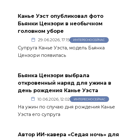
Канье Уэст опубликовал фото
Бьянки Цензори в необычном
головном уборе
29.06.2026, 17:15
ИНТЕРЕСНО СЕЙЧАС
Супруга Канье Уэста, модель Бьянка
Цензори появилась
Бьянка Цензори выбрала
откровенный наряд для ужина в
день рождения Канье Уэста
10.06.2026, 12:02
ИНТЕРЕСНО СЕЙЧАС
На ужин по случаю дня рождения Канье
Уэста его супруга
Автор ИИ-кавера «Седая ночь» для