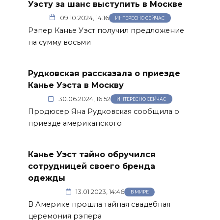
Уэсту за шанс выступить в Москве
09.10.2024, 14:16
ИНТЕРЕСНО СЕЙЧАС
Рэпер Канье Уэст получил предложение
на сумму восьми
Рудковская рассказала о приезде
Канье Уэста в Москву
30.06.2024, 16:52
ИНТЕРЕСНО СЕЙЧАС
Продюсер Яна Рудковская сообщила о
приезде американского
Канье Уэст тайно обручился
сотрудницей своего бренда
одежды
13.01.2023, 14:46
В МИРЕ
В Америке прошла тайная свадебная
церемония рэпера