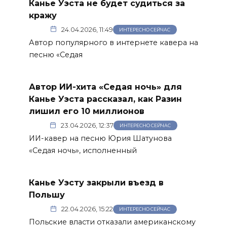
Канье Уэста не будет судиться за
кражу
24.04.2026, 11:49
ИНТЕРЕСНО СЕЙЧАС
Автор популярного в интернете кавера на
песню «Седая
Автор ИИ-хита «Седая ночь» для
Канье Уэста рассказал, как Разин
лишил его 10 миллионов
23.04.2026, 12:37
ИНТЕРЕСНО СЕЙЧАС
ИИ-кавер на песню Юрия Шатунова
«Седая ночь», исполненный
Канье Уэсту закрыли въезд в
Польшу
22.04.2026, 15:22
ИНТЕРЕСНО СЕЙЧАС
Польские власти отказали американскому