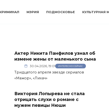
КРИМИНАЛ
МЭРИЯ
ПОДМОСКОВЬЕ
КУЛЬТУРНАЯ 
Актер Никита Панфилов узнал об
измене жены от маленького сына
30.04.2026, 19:01
ИНТЕРЕСНО СЕЙЧАС
Тридцатого апреля звезде сериалов
«Мажор», «Лихач»
Виктория Лопырева не стала
отрицать слухи о романе с
мужем певицы Нюши