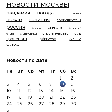
новости москвы
погода
пандемия
подмосковье
пожар
полиция
происшествия
россия
смерть
ск рф
спартак
суд
строительство
статистика
спорт
транспорт
убийство
ученые
футбол
Новости по дате
Пн
Вт
Ср
Чт
Пт
Сб
Вс
1
2
8
3
4
5
6
7
9
10
11
12
13
14
15
16
17
18
19
20
21
22
23
24
25
26
27
28
29
30
31