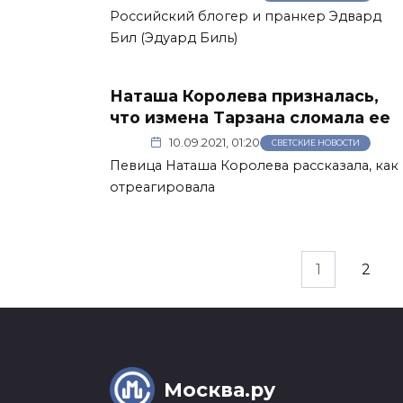
Российский блогер и пранкер Эдвард
Бил (Эдуард Биль)
Наташа Королева призналась,
что измена Тарзана сломала ее
10.09.2021, 01:20
СВЕТСКИЕ НОВОСТИ
Певица Наташа Королева рассказала, как
отреагировала
Пагинация
1
2
записей
Москва.ру