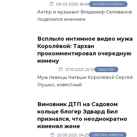
06.03.2026, 16:49
ИНТЕРЕСНО СЕЙЧАС
Актер и музыкант Владимир Селиванов
поделился мнением
Всплыло интимное видео мужа
Королёвой: Тарзан
прокомментировал очередную
измену
27.10.2021, 22:10
ОБЩЕСТВО
Муж певицы Наташи Королёвой Сергей
Глушко, известный
Виновник ДТП на Садовом
кольце блогер Эдвард Бил
признался, что неоднократно
изменял жене
25.09.2021, 04:25
СВЕТСКИЕ НОВОСТИ