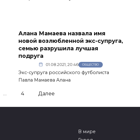
Алана Мамаева назвала имя
новой возлюбленной экс-супруга,
семью разрушила лучшая
подруга
01.08.2021, 20:46
ОБЩЕСТВО
Экс-супруга российского футболиста
Павла Мамаева Алана
…
4
Далее
В мире
Город