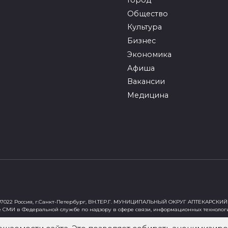
Общество
Культура
Бизнес
Экономика
Афиша
Вакансии
Медицина
022 Россия, г.Санкт-Петербург, ВН.ТЕР.Г. МУНИЦИПАЛЬНЫЙ ОКРУГ АПТЕКАРСКИЙ 
е СМИ в Федеральной службе по надзору в сфере связи, информационных технолог
ст"