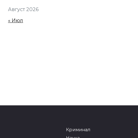
Август 2026
« Июл
Криминал
Наука