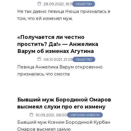
28.09.2022, 16:11
ОБЩЕСТВО
Не так давно певица Нюша призналась в
том, что ей изменял муж.
«Получается ли честно
простить? Да!» — Анжелика
Варум об изменах Агутина
06.10.2021, 21:05
ОБЩЕСТВО
Певица Анжелика Варум откровенно
призналась, что смогла
Бывший муж Бородиной Омаров
высмеял слухи про его измену
10.09.2021, 06:00
СВЕТСКИЕ НОВОСТИ
Бывший муж Ксении Бородиной Курбан
Омаров высмеял самую