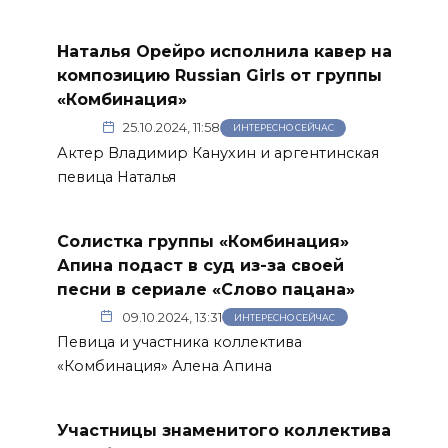
Наталья Орейро исполнила кавер на
композицию Russian Girls от группы
«Комбинация»
25.10.2024, 11:58
ИНТЕРЕСНО СЕЙЧАС
Актер Владимир Канухин и аргентинская
певица Наталья
Солистка группы «Комбинация»
Апина подаст в суд из-за своей
песни в сериале «Слово пацана»
09.10.2024, 13:31
ИНТЕРЕСНО СЕЙЧАС
Певица и участника коллектива
«Комбинация» Алена Апина
Участницы знаменитого коллектива