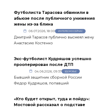
Футболиста Тарасова обвинили в
абьюзе после публичного унижения
жены из-за блина
06.07.2026, 18:00
ИНТЕРЕСНО СЕЙЧАС
Дмитрий Тарасов публично высмеял жену
Анастасию Костенко
Экс-футболист Кудряшов успешно
прооперирован после ДТП
04.06.2026, 09:57
ЗДОРОВЬЕ
Бывший защитник сборной России
Федор Кудряшов, попавший
«Кто будет открыт, туда и пойду»:
Мостовой рассказал о подставе