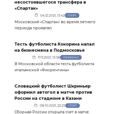
несостоявшегося трансфера в
«Спартак»
04.12.2021, 13:42
СПОРТ
Московский «Спартак» во время летнего
периода проявлял
Тесть футболиста Кокорина напал
на бизнесмена в Подмосковье
17.11.2021, 13:56
КРИМИНАЛ
В Московской области тесть футболиста
итальянской «Фиорентины»
Словацкий футболист Шкриньяр
оформил автогол в матче против
России на стадионе в Казани
08.10.2021, 22:25
СПОРТ
Сборная России открыла счет в матче