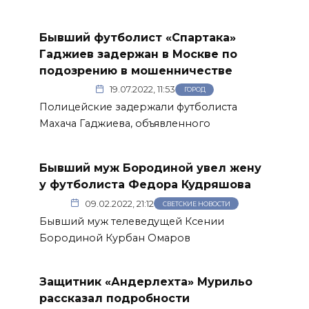
Бывший футболист «Спартака»
Гаджиев задержан в Москве по
подозрению в мошенничестве
19.07.2022, 11:53
ГОРОД
Полицейские задержали футболиста
Махача Гаджиева, объявленного
Бывший муж Бородиной увел жену
у футболиста Федора Кудряшова
09.02.2022, 21:12
СВЕТСКИЕ НОВОСТИ
Бывший муж телеведущей Ксении
Бородиной Курбан Омаров
Защитник «Андерлехта» Мурильо
рассказал подробности