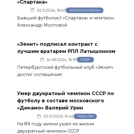
«Спартака»
02.11.2024, 16:45
ИНТЕРЕСНО СЕЙЧАС
Бывший футболист «Спартака» и чемпион
Александр Мостовой
«Зенит» подписал контракт с
лучшим вратарем РПЛ Латышонком
14.06.2024, 16:57
СПОРТ
Петербургский футбольный клуб «Зенит»
достиг соглашения
Умер двукратный чемпион СССР по
футболу в составе московского
«Динамо» Валерий Урин
23.01.2023, 14:42
ОБЩЕСТВО
На 89 году жизни ушел из жизни
двукратный чемпион СССР