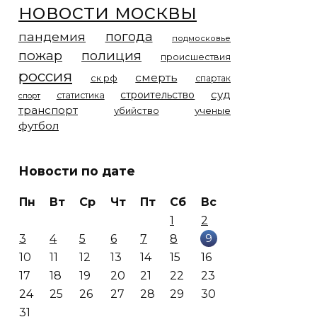
новости москвы
погода
пандемия
подмосковье
пожар
полиция
происшествия
россия
смерть
ск рф
спартак
суд
строительство
статистика
спорт
транспорт
убийство
ученые
футбол
Новости по дате
Пн
Вт
Ср
Чт
Пт
Сб
Вс
1
2
9
3
4
5
6
7
8
10
11
12
13
14
15
16
17
18
19
20
21
22
23
24
25
26
27
28
29
30
31