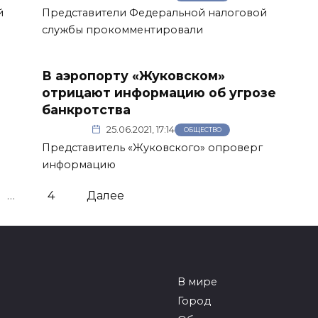
й
Представители Федеральной налоговой
службы прокомментировали
В аэропорту «Жуковском»
отрицают информацию об угрозе
банкротства
25.06.2021, 17:14
ОБЩЕСТВО
Представитель «Жуковского» опроверг
информацию
…
4
Далее
В мире
Город