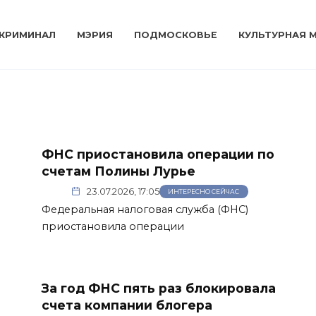
КРИМИНАЛ
МЭРИЯ
ПОДМОСКОВЬЕ
КУЛЬТУРНАЯ 
ФНС приостановила операции по
счетам Полины Лурье
23.07.2026, 17:05
ИНТЕРЕСНО СЕЙЧАС
Федеральная налоговая служба (ФНС)
приостановила операции
За год ФНС пять раз блокировала
счета компании блогера