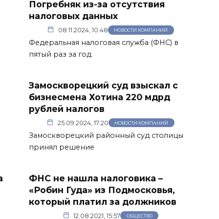
Погребняк из-за отсутствия
налоговых данных
08.11.2024, 10:48
НОВОСТИ КОМПАНИЙ
Федеральная налоговая служба (ФНС) в
пятый раз за год
Замоскворецкий суд взыскал с
бизнесмена Хотина 220 мдрд
рублей налогов
25.09.2024, 17:20
НОВОСТИ КОМПАНИЙ
Замоскворецкий районный суд столицы
принял решение
а
ФНС не нашла налоговика –
«Робин Гуда» из Подмосковья,
который платил за должников
12.08.2021, 15:57
ОБЩЕСТВО