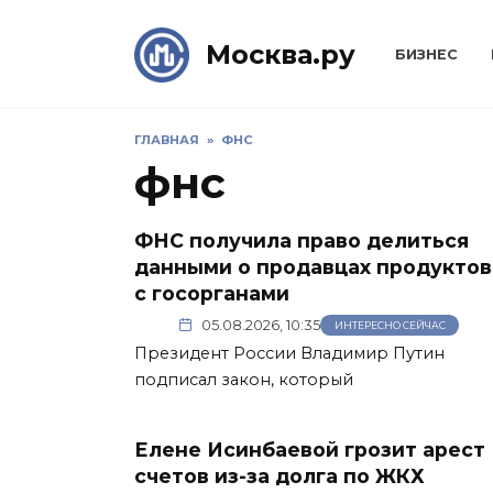
Skip
to
Москва.ру
БИЗНЕС
content
ГЛАВНАЯ
»
ФНС
фнс
ФНС получила право делиться
данными о продавцах продуктов
с госорганами
05.08.2026, 10:35
ИНТЕРЕСНО СЕЙЧАС
Президент России Владимир Путин
подписал закон, который
Елене Исинбаевой грозит арест
счетов из-за долга по ЖКХ