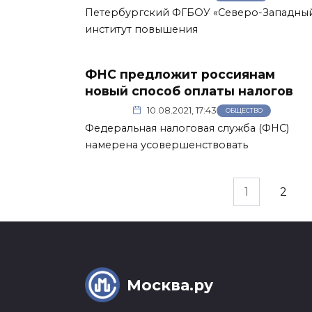
Петербургский ФГБОУ «Северо-Западны
институт повышения
ФНС предложит россиянам
новый способ оплаты налогов
10.08.2021, 17:43
ОБЩЕСТВО
Федеральная налоговая служба (ФНС)
намерена усовершенствовать
Пагинация
1
2
записей
Москва.ру