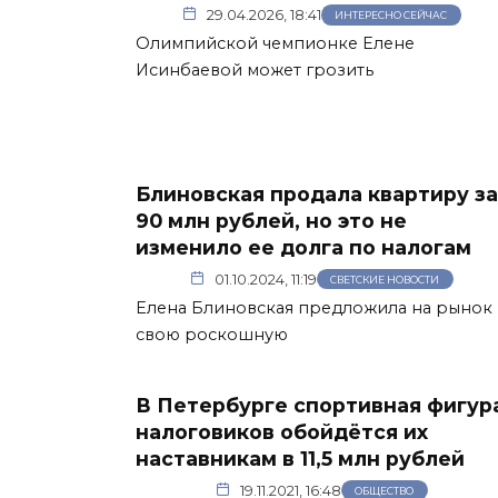
29.04.2026, 18:41
ИНТЕРЕСНО СЕЙЧАС
Олимпийской чемпионке Елене
Исинбаевой может грозить
Блиновская продала квартиру за
90 млн рублей, но это не
изменило ее долга по налогам
01.10.2024, 11:19
СВЕТСКИЕ НОВОСТИ
Елена Блиновская предложила на рынок
свою роскошную
В Петербурге спортивная фигур
налоговиков обойдётся их
наставникам в 11,5 млн рублей
19.11.2021, 16:48
ОБЩЕСТВО