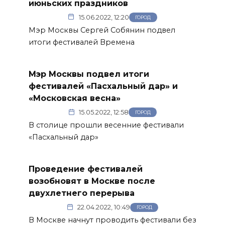
июньских праздников
15.06.2022, 12:20
ГОРОД
Мэр Москвы Сергей Собянин подвел
итоги фестивалей Времена
Мэр Москвы подвел итоги
фестивалей «Пасхальный дар» и
«Московская весна»
15.05.2022, 12:58
ГОРОД
В столице прошли весенние фестивали
«Пасхальный дар»
Проведение фестивалей
возобновят в Москве после
двухлетнего перерыва
22.04.2022, 10:49
ГОРОД
В Москве начнут проводить фестивали без