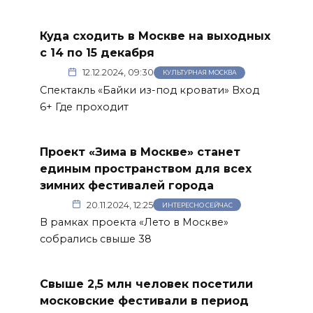
Куда сходить в Москве на выходных
с 14 по 15 декабря
12.12.2024, 09:30
КУЛЬТУРНАЯ МОСКВА
Спектакль «Байки из-под кровати» Вход
6+ Где проходит
Проект «Зима в Москве» станет
единым пространством для всех
зимних фестивалей города
20.11.2024, 12:25
ИНТЕРЕСНО СЕЙЧАС
В рамках проекта «Лето в Москве»
собрались свыше 38
Свыше 2,5 млн человек посетили
московские фестивали в период