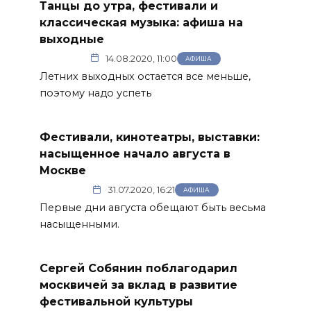
Танцы до утра, фестивали и
классическая музыка: афиша на
выходные
14.08.2020, 11:00
АФИША
Летних выходных остается все меньше,
поэтому надо успеть
Фестивали, кинотеатры, выставки:
насыщенное начало августа в
Москве
31.07.2020, 16:21
АФИША
Первые дни августа обещают быть весьма
насыщенными.
Сергей Собянин поблагодарил
москвичей за вклад в развитие
фестивальной культуры