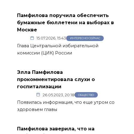
Памфилова поручила обеспечить
бумажные бюллетени на выборах в
Москве
15.07.2026, 15:43
ИНТЕРЕСНО СЕЙЧАС
Глава Центральной избирательной
комиссии (ЦИК) России
Элла Памфилова
прокомментировала слухи о
госпитализации
26.05.2023, 20:18
ОБЩЕСТВО
Появилась информация, что еще утром со
здоровьем главы
Памфилова заверила, что на