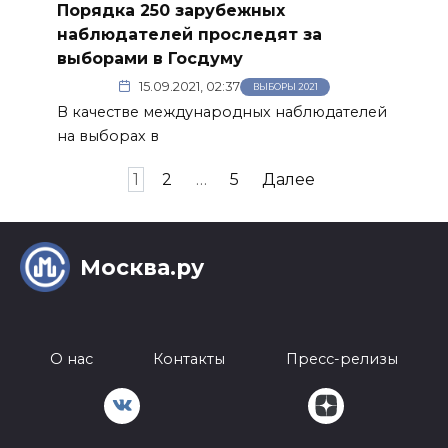
Порядка 250 зарубежных
наблюдателей проследят за
выборами в Госдуму
15.09.2021, 02:37
ВЫБОРЫ 2021
В качестве международных наблюдателей
на выборах в
Пагинация
1
2
…
5
Далее
записей
Москва.ру
О нас
Контакты
Пресс-релизы