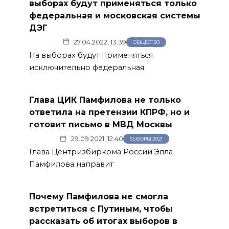
выборах будут применяться только
федеральная и московская системы
ДЭГ
27.04.2022, 13:39
ОБЩЕСТВО
На выборах будут применяться
исключительно федеральная
Глава ЦИК Памфилова не только
ответила на претензии КПРФ, но и
готовит письмо в МВД Москвы
29.09.2021, 12:40
ВЫБОРЫ 2021
Глава Центризбиркома России Элла
Памфилова направит
Почему Памфилова не смогла
встретиться с Путиным, чтобы
рассказать об итогах выборов в