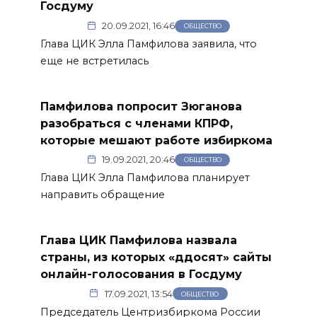
Госдуму
20.09.2021, 16:46
ОБЩЕСТВО
Глава ЦИК Элла Памфилова заявила, что
еще не встретилась
Памфилова попросит Зюганова
разобраться с членами КПРФ,
которые мешают работе избиркома
19.09.2021, 20:46
ОБЩЕСТВО
Глава ЦИК Элла Памфилова планирует
направить обращение
Глава ЦИК Памфилова назвала
страны, из которых «ддосят» сайты
онлайн-голосования в Госдуму
17.09.2021, 13:54
ОБЩЕСТВО
Председатель Центризбиркома России