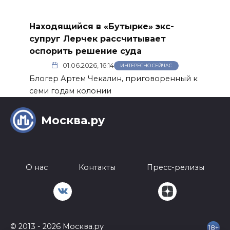
Находящийся в «Бутырке» экс-
супруг Лерчек рассчитывает
оспорить решение суда
01.06.2026, 16:14
ИНТЕРЕСНО СЕЙЧАС
Блогер Артем Чекалин, приговоренный к
семи годам колонии
Москва.ру
О нас
Контакты
Пресс-релизы
© 2013 - 2026 Москва.ру
18+