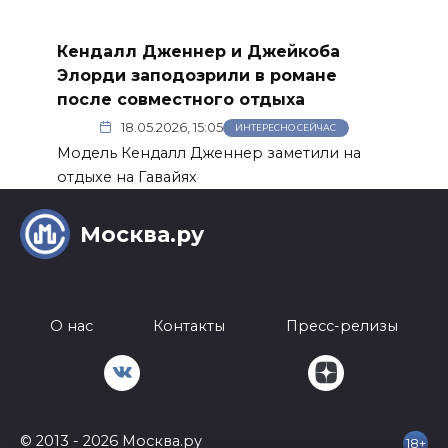
Кендалл Дженнер и Джейкоба
Элорди заподозрили в романе
после совместного отдыха
18.05.2026, 15:05
ИНТЕРЕСНО СЕЙЧАС
Модель Кендалл Дженнер заметили на
отдыхе на Гавайях
Москва.ру
О нас
Контакты
Пресс-релизы
© 2013 - 2026 Москва.ру
18+