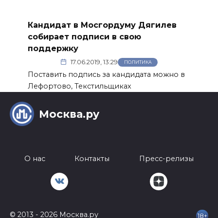
Кандидат в Мосгордуму Дягилев
собирает подписи в свою
поддержку
17.06.2019, 13:29
ПОЛИТИКА
Поставить подпись за кандидата можно в
Лефортово, Текстильщиках
Москва.ру
О нас
Контакты
Пресс-релизы
© 2013 - 2026 Москва.ру
18+