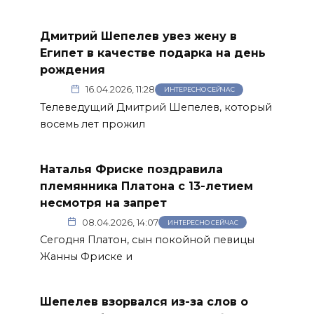
Дмитрий Шепелев увез жену в
Египет в качестве подарка на день
рождения
16.04.2026, 11:28
ИНТЕРЕСНО СЕЙЧАС
Телеведущий Дмитрий Шепелев, который
восемь лет прожил
Наталья Фриске поздравила
племянника Платона с 13-летием
несмотря на запрет
08.04.2026, 14:07
ИНТЕРЕСНО СЕЙЧАС
Сегодня Платон, сын покойной певицы
Жанны Фриске и
Шепелев взорвался из-за слов о