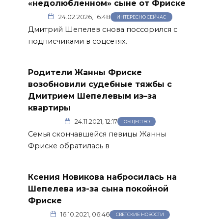
«недолюбленном» сыне от Фриске
24.02.2026, 16:48
ИНТЕРЕСНО СЕЙЧАС
Дмитрий Шепелев снова поссорился с
подписчиками в соцсетях.
Родители Жанны Фриске
возобновили судебные тяжбы с
Дмитрием Шепелевым из–за
квартиры
24.11.2021, 12:17
ОБЩЕСТВО
Семья скончавшейся певицы Жанны
Фриске обратилась в
Ксения Новикова набросилась на
Шепелева из-за сына покойной
Фриске
16.10.2021, 06:46
СВЕТСКИЕ НОВОСТИ