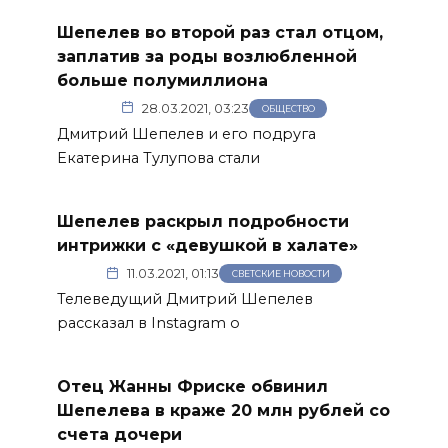
Шепелев во второй раз стал отцом,
заплатив за роды возлюбленной
больше полумиллиона
28.03.2021, 03:23
ОБЩЕСТВО
Дмитрий Шепелев и его подруга
Екатерина Тулупова стали
Шепелев раскрыл подробности
интрижки с «девушкой в халате»
11.03.2021, 01:13
СВЕТСКИЕ НОВОСТИ
Телеведущий Дмитрий Шепелев
рассказал в Instagram о
Отец Жанны Фриске обвинил
Шепелева в краже 20 млн рублей со
счета дочери