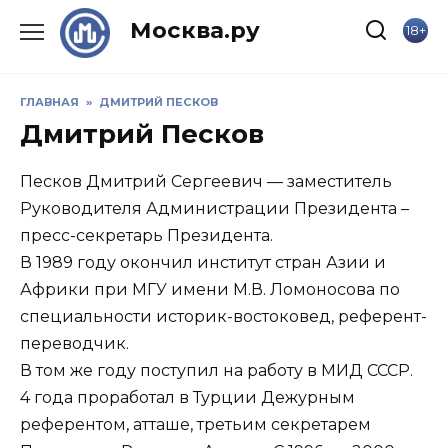
Skip
Москва.ру
18+
to
content
ГЛАВНАЯ
»
ДМИТРИЙ ПЕСКОВ
Дмитрий Песков
Песков Дмитрий Сергеевич — заместитель
Руководителя Администрации Президента –
пресс-секретарь Президента.
В 1989 году окончил институт стран Азии и
Африки при МГУ имени М.В. Ломоносова по
специальности историк-востоковед, референт-
переводчик.
В том же году поступил на работу в МИД СССР.
4 года проработал в Турции Дежурным
референтом, атташе, третьим секретарем