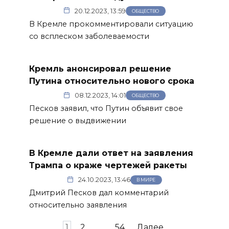
20.12.2023, 13:59
ОБЩЕСТВО
В Кремле прокомментировали ситуацию
со всплеском заболеваемости
Кремль анонсировал решение
Путина относительно нового срока
08.12.2023, 14:01
ОБЩЕСТВО
Песков заявил, что Путин объявит свое
решение о выдвижении
В Кремле дали ответ на заявления
Трампа о краже чертежей ракеты
24.10.2023, 13:46
В МИРЕ
Дмитрий Песков дал комментарий
относительно заявления
Пагинация
1
2
…
54
Далее