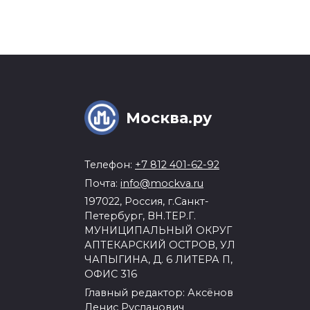
Москва.ру
Телефон:
+7 812 401-62-92
Почта:
info@mockva.ru
197022, Россия, г.Санкт-
Петербург, ВН.ТЕР.Г.
МУНИЦИПАЛЬНЫЙ ОКРУГ
АПТЕКАРСКИЙ ОСТРОВ, УЛ
ЧАПЫГИНА, Д. 6 ЛИТЕРА П,
ОФИС 316
Главный редактор: Аксёнов
Денис Русланович