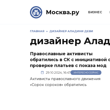
Skip
to
Москва.ру
БИЗНЕС
content
ГЛАВНАЯ
»
ДИЗАЙНЕР АЛАДИНИ ДЕВИ
дизайнер Ала
Православные активисты
обратились в СК с инициативой 
проверке платьев с показа мод
29.10.2024, 16:47
ИНТЕРЕСНО СЕЙЧАС
Активисты православного движения
«Сорок сороков» обратились