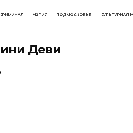
КРИМИНАЛ
МЭРИЯ
ПОДМОСКОВЬЕ
КУЛЬТУРНАЯ 
дини Деви
о