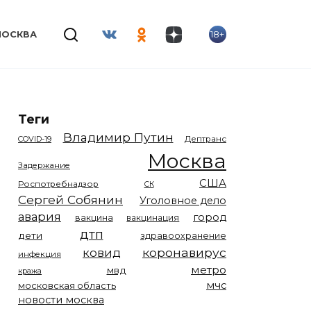
18+
МОСКВА
Теги
Владимир Путин
COVID-19
Дептранс
Москва
Задержание
США
Роспотребнадзор
СК
Сергей Собянин
Уголовное дело
авария
город
вакцина
вакцинация
дтп
дети
здравоохранение
коронавирус
ковид
инфекция
метро
мвд
кража
мчс
московская область
новости москва