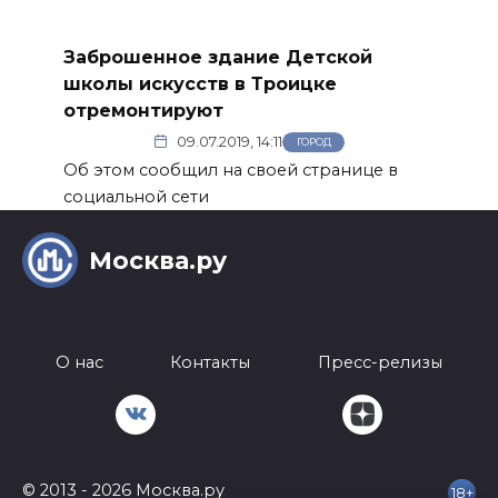
Заброшенное здание Детской
школы искусств в Троицке
отремонтируют
09.07.2019, 14:11
ГОРОД
Об этом сообщил на своей странице в
социальной сети
Москва.ру
О нас
Контакты
Пресс-релизы
© 2013 - 2026 Москва.ру
18+