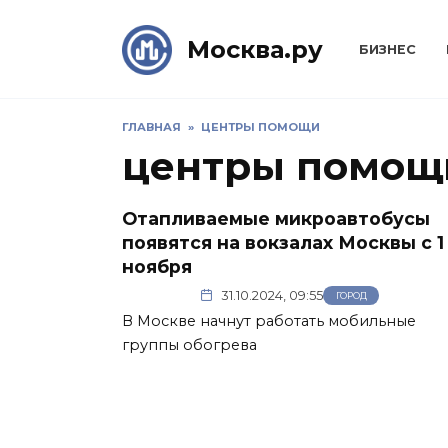
Skip
to
Москва.ру
БИЗНЕС
content
ГЛАВНАЯ
»
ЦЕНТРЫ ПОМОЩИ
центры помощ
Отапливаемые микроавтобусы
появятся на вокзалах Москвы с 1
ноября
31.10.2024, 09:55
ГОРОД
В Москве начнут работать мобильные
группы обогрева