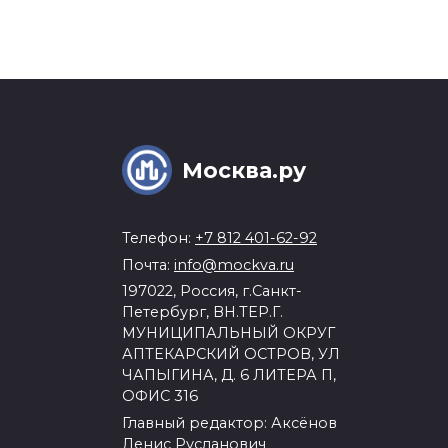
Москва.ру
Телефон:
+7 812 401-62-92
Почта:
info@mockva.ru
197022, Россия, г.Санкт-
Петербург, ВН.ТЕР.Г.
МУНИЦИПАЛЬНЫЙ ОКРУГ
АПТЕКАРСКИЙ ОСТРОВ, УЛ
ЧАПЫГИНА, Д. 6 ЛИТЕРА П,
ОФИС 316
Главный редактор: Аксёнов
Денис Русланович