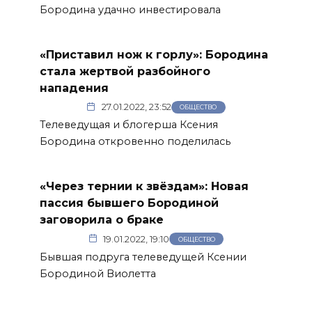
Бородина удачно инвестировала
«Приставил нож к горлу»: Бородина
стала жертвой разбойного
нападения
27.01.2022, 23:52
ОБЩЕСТВО
Телеведущая и блогерша Ксения
Бородина откровенно поделилась
«Через тернии к звёздам»: Новая
пассия бывшего Бородиной
заговорила о браке
19.01.2022, 19:10
ОБЩЕСТВО
Бывшая подруга телеведущей Ксении
Бородиной Виолетта