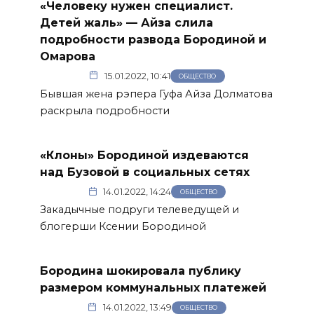
«Человеку нужен специалист.
Детей жаль» — Айза слила
подробности развода Бородиной и
Омарова
15.01.2022, 10:41
ОБЩЕСТВО
Бывшая жена рэпера Гуфа Айза Долматова
раскрыла подробности
«Клоны» Бородиной издеваются
над Бузовой в социальных сетях
14.01.2022, 14:24
ОБЩЕСТВО
Закадычные подруги телеведущей и
блогерши Ксении Бородиной
Бородина шокировала публику
размером коммунальных платежей
14.01.2022, 13:49
ОБЩЕСТВО