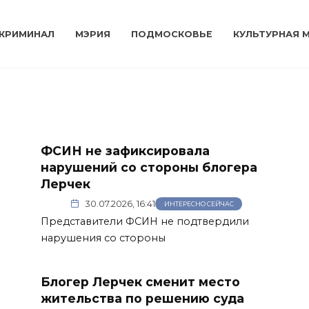
КРИМИНАЛ
МЭРИЯ
ПОДМОСКОВЬЕ
КУЛЬТУРНАЯ 
ФСИН не зафиксировала
нарушений со стороны блогера
Лерчек
30.07.2026, 16:41
ИНТЕРЕСНО СЕЙЧАС
Представители ФСИН не подтвердили
нарушения со стороны
Блогер Лерчек сменит место
жительства по решению суда