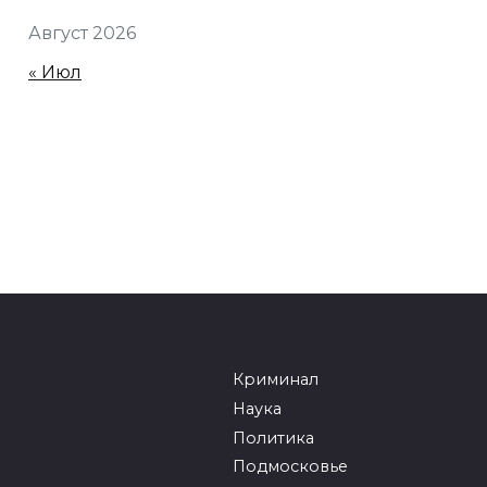
Август 2026
« Июл
Криминал
Наука
Политика
Подмосковье