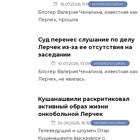
16.07.2026, 11:11
ИНТЕРЕСНО СЕЙЧАС
Блогер Валерия Чекалина, известная как
Лерчек, прошла
Суд перенес слушание по делу
Лерчек из-за ее отсутствия на
заседании
10.07.2026, 13:09
ИНТЕРЕСНО СЕЙЧАС
Блогер Валерия Чекалина, известная как
Лерчек, не явилась
Кушанашвили раскритиковал
активный образ жизни
онкобольной Лерчек
24.06.2026, 16:52
ИНТЕРЕСНО СЕЙЧАС
Телеведущий и шоумен Отар
Кушанашвили высказался о