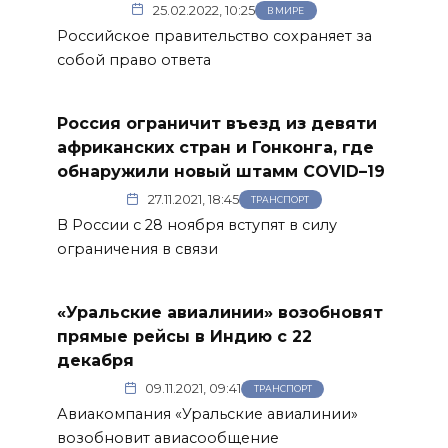
25.02.2022, 10:25
В МИРЕ
Российское правительство сохраняет за
собой право ответа
Россия ограничит въезд из девяти
африканских стран и Гонконга, где
обнаружили новый штамм COVID–19
27.11.2021, 18:45
ТРАНСПОРТ
В России с 28 ноября вступят в силу
ограничения в связи
«Уральские авиалинии» возобновят
прямые рейсы в Индию с 22
декабря
09.11.2021, 09:41
ТРАНСПОРТ
Авиакомпания «Уральские авиалинии»
возобновит авиасообщение