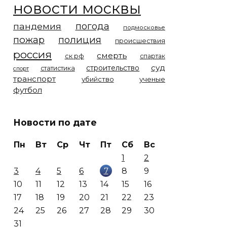
новости москвы
погода
пандемия
подмосковье
пожар
полиция
происшествия
россия
смерть
ск рф
спартак
суд
строительство
статистика
спорт
транспорт
убийство
ученые
футбол
Новости по дате
Пн
Вт
Ср
Чт
Пт
Сб
Вс
1
2
7
3
4
5
6
8
9
10
11
12
13
14
15
16
17
18
19
20
21
22
23
24
25
26
27
28
29
30
31