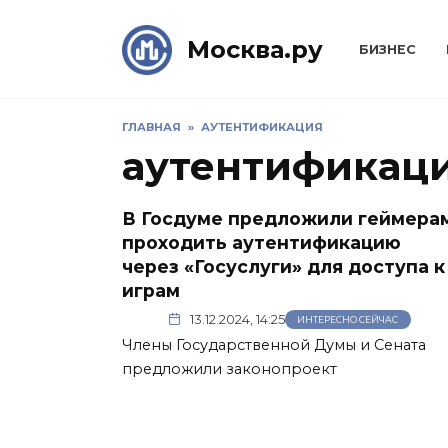
Skip
to
Москва.ру
БИЗНЕС
content
ГЛАВНАЯ
»
АУТЕНТИФИКАЦИЯ
аутентификац
В Госдуме предложили геймера
проходить аутентификацию
через «Госуслуги» для доступа к
играм
13.12.2024, 14:25
ИНТЕРЕСНО СЕЙЧАС
Члены Государственной Думы и Сената
предложили законопроект