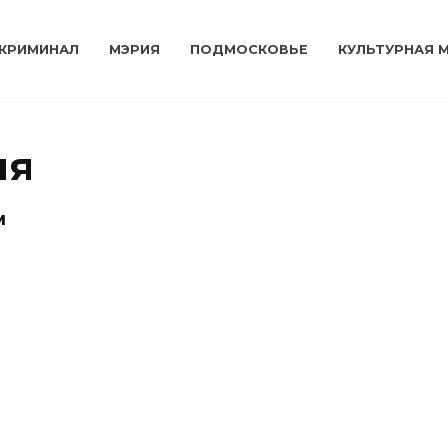
КРИМИНАЛ
МЭРИЯ
ПОДМОСКОВЬЕ
КУЛЬТУРНАЯ 
ия
м