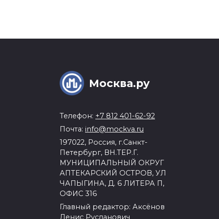
Москва.ру
Телефон:
+7 812 401-62-92
Почта:
info@mockva.ru
197022, Россия, г.Санкт-
Петербург, ВН.ТЕР.Г.
МУНИЦИПАЛЬНЫЙ ОКРУГ
АПТЕКАРСКИЙ ОСТРОВ, УЛ
ЧАПЫГИНА, Д. 6 ЛИТЕРА П,
ОФИС 316
Главный редактор: Аксёнов
Денис Русланович