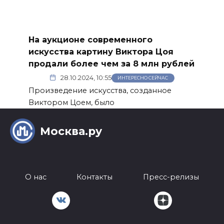
На аукционе современного
искусства картину Виктора Цоя
продали более чем за 8 млн рублей
28.10.2024, 10:55
ИНТЕРЕСНО СЕЙЧАС
Произведение искусства, созданное
Виктором Цоем, было
Москва.ру
О нас
Контакты
Пресс-релизы