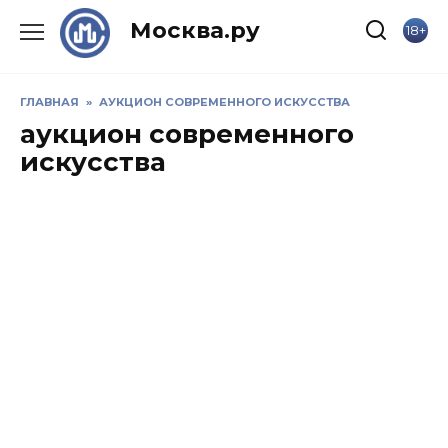
Skip
Москва.ру
18+
to
content
ГЛАВНАЯ
»
АУКЦИОН СОВРЕМЕННОГО ИСКУССТВА
аукцион современного
искусства