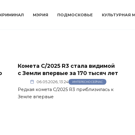
КРИМИНАЛ
МЭРИЯ
ПОДМОСКОВЬЕ
КУЛЬТУРНАЯ 
Комета C/2025 R3 стала видимой
о
с Земли впервые за 170 тысяч лет
06.05.2026, 13:24
ИНТЕРЕСНО СЕЙЧАС
Редкая комета C/2025 R3 приблизилась к
Земле впервые