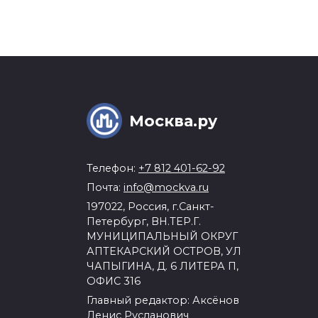
Москва.ру
Телефон:
+7 812 401-62-92
Почта:
info@mockva.ru
197022, Россия, г.Санкт-
Петербург, ВН.ТЕР.Г.
МУНИЦИПАЛЬНЫЙ ОКРУГ
АПТЕКАРСКИЙ ОСТРОВ, УЛ
ЧАПЫГИНА, Д. 6 ЛИТЕРА П,
ОФИС 316
Главный редактор: Аксёнов
Денис Русланович