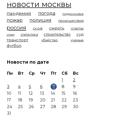
новости москвы
погода
пандемия
подмосковье
пожар
полиция
происшествия
россия
смерть
ск рф
спартак
суд
строительство
статистика
спорт
транспорт
убийство
ученые
футбол
Новости по дате
Пн
Вт
Ср
Чт
Пт
Сб
Вс
1
2
7
3
4
5
6
8
9
10
11
12
13
14
15
16
17
18
19
20
21
22
23
24
25
26
27
28
29
30
31