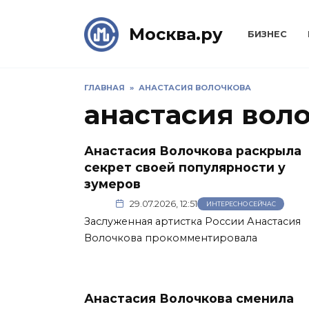
Skip
to
Москва.ру
БИЗНЕС
content
ГЛАВНАЯ
»
АНАСТАСИЯ ВОЛОЧКОВА
анастасия вол
Анастасия Волочкова раскрыла
секрет своей популярности у
зумеров
29.07.2026, 12:51
ИНТЕРЕСНО СЕЙЧАС
Заслуженная артистка России Анастасия
Волочкова прокомментировала
Анастасия Волочкова сменила