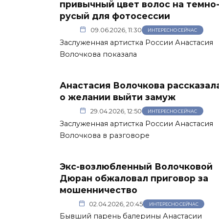
привычный цвет волос на темно
русый для фотосессии
09.06.2026, 11:30
ИНТЕРЕСНО СЕЙЧАС
Заслуженная артистка России Анастасия
Волочкова показала
Анастасия Волочкова рассказал
о желании выйти замуж
29.04.2026, 12:50
ИНТЕРЕСНО СЕЙЧАС
Заслуженная артистка России Анастасия
Волочкова в разговоре
Экс-возлюбленный Волочковой
Дюран обжаловал приговор за
мошенничество
02.04.2026, 20:45
ИНТЕРЕСНО СЕЙЧАС
Бывший парень балерины Анастасии