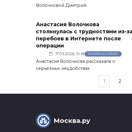
Волочковой Дмитрий
Анастасия Волочкова
столкнулась с трудностями из-з
перебоев в Интернете после
операции
17.03.2026, 10:18
ИНТЕРЕСНО СЕЙЧАС
Анастасия Волочкова рассказала о
серьезных неудобствах
Пагинация
1
2
записей
Москва.ру