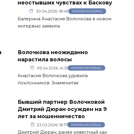
-
неостывших чувствах к Баскову
30.04.2026, 18:49
ИНТЕРЕСНО СЕЙЧАС
Балерина Анастасия Волочкова в новом
интервью заявила
а
Волочкова неожиданно
нарастила волосы
06.04.2026, 14:12
ИНТЕРЕСНО СЕЙЧАС
Анастасия Волочкова удивила
поклонников. Знаменитая
Бывший партнер Волочковой
Дмитрий Дюран осужден на 9
лет за мошенничество
23.03.2026, 18:17
ИНТЕРЕСНО СЕЙЧАС
Дмитрий Дюран, ранее известный как