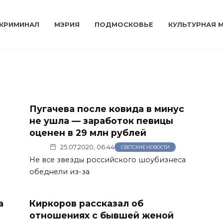
КРИМИНАЛ
МЭРИЯ
ПОДМОСКОВЬЕ
КУЛЬТУРНАЯ 
Пугачева после ковида в минус
не ушла — заработок певицы
оценен в 29 млн рублей
25.07.2020, 06:44
СВЕТСКИЕ НОВОСТИ
Не все звезды российского шоубизнеса
обеднели из-за
а
Киркоров рассказал об
отношениях с бывшей женой