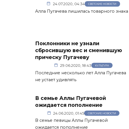
24.07.2020, 04:34
СВЕТСКИЕ НОВОСТИ
Алла Пугачева лишилась товарного знака 
Поклонники не узнали
сбросившую вес и сменившую
прическу Пугачеву
29.06.2020, 18:43
КУЛЬТУРА
Последние несколько лет Алла Пугачева
не устает удивлять
В семье Аллы Пугачевой
ожидается пополнение
24.06.2020, 01:45
СВЕТСКИЕ НОВОСТИ
В семье певицы Аллы Пугачевой
ожидается пополнение