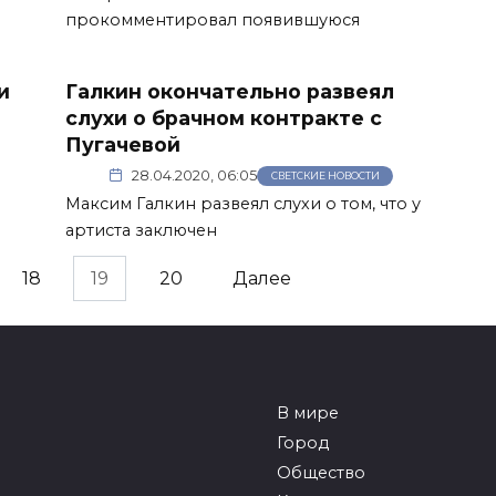
прокомментировал появившуюся
и
Галкин окончательно развеял
слухи о брачном контракте с
Пугачевой
28.04.2020, 06:05
СВЕТСКИЕ НОВОСТИ
Максим Галкин развеял слухи о том, что у
артиста заключен
18
19
20
Далее
В мире
Город
Общество