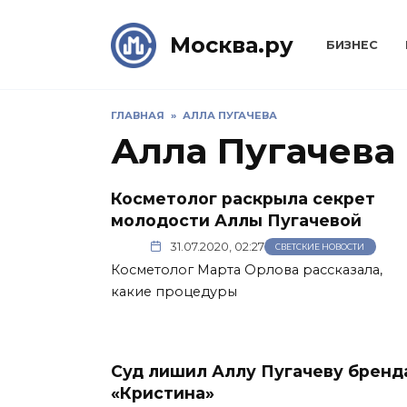
Skip
to
Москва.ру
БИЗНЕС
content
ГЛАВНАЯ
»
АЛЛА ПУГАЧЕВА
Алла Пугачева
Косметолог раскрыла секрет
молодости Аллы Пугачевой
31.07.2020, 02:27
СВЕТСКИЕ НОВОСТИ
Косметолог Марта Орлова рассказала,
какие процедуры
Суд лишил Аллу Пугачеву бренд
«Кристина»