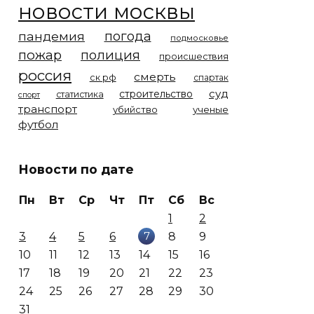
новости москвы
погода
пандемия
подмосковье
пожар
полиция
происшествия
россия
смерть
ск рф
спартак
суд
строительство
статистика
спорт
транспорт
убийство
ученые
футбол
Новости по дате
Пн
Вт
Ср
Чт
Пт
Сб
Вс
1
2
7
3
4
5
6
8
9
10
11
12
13
14
15
16
17
18
19
20
21
22
23
24
25
26
27
28
29
30
31