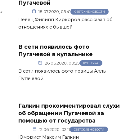
Пугачевой
«
18.07.2020, 05:41
СВЕТСКИЕ НОВОСТИ
Певец Филипп Киркоров рассказал об
отношениях с бывшей
В сети появилось фото
Пугачевой в купальнике
26.06.2020, 00:25
КУЛЬТУРА
В сети появилось фото певицы Аллы
Пугачевой.
Галкин прокомментировал слухи
об обращении Пугачевой за
помощью от государства
12.06.2020, 02:11
СВЕТСКИЕ НОВОСТИ
Юморист Максим Галкин