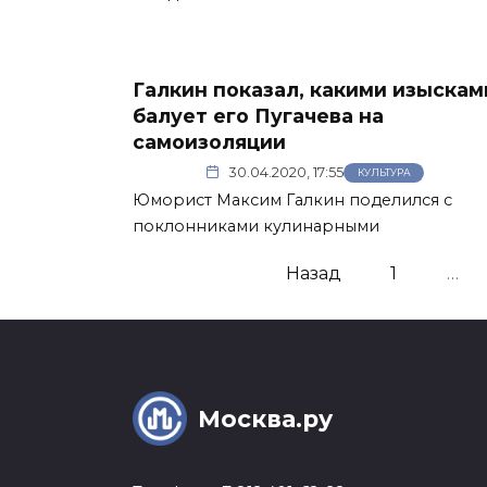
Галкин показал, какими изыскам
балует его Пугачева на
самоизоляции
30.04.2020, 17:55
КУЛЬТУРА
Юморист Максим Галкин поделился с
поклонниками кулинарными
Пагинация
Назад
1
…
записей
Москва.ру