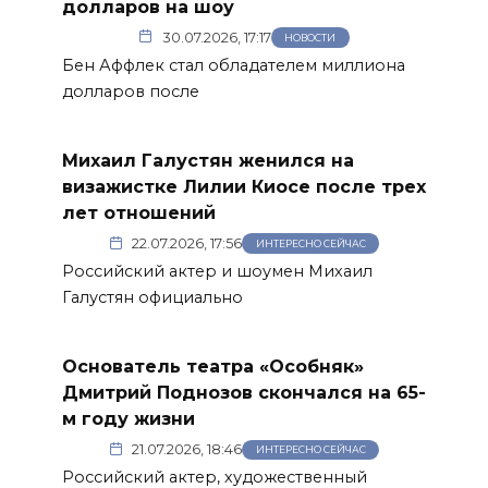
долларов на шоу
30.07.2026, 17:17
НОВОСТИ
Бен Аффлек стал обладателем миллиона
долларов после
Михаил Галустян женился на
визажистке Лилии Киосе после трех
лет отношений
22.07.2026, 17:56
ИНТЕРЕСНО СЕЙЧАС
Российский актер и шоумен Михаил
Галустян официально
Основатель театра «Особняк»
Дмитрий Поднозов скончался на 65-
м году жизни
21.07.2026, 18:46
ИНТЕРЕСНО СЕЙЧАС
Российский актер, художественный