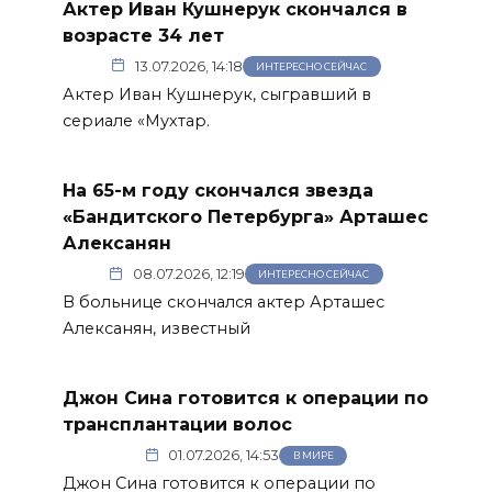
Актер Иван Кушнерук скончался в
возрасте 34 лет
13.07.2026, 14:18
ИНТЕРЕСНО СЕЙЧАС
Актер Иван Кушнерук, сыгравший в
сериале «Мухтар.
На 65-м году скончался звезда
«Бандитского Петербурга» Арташес
Алексанян
08.07.2026, 12:19
ИНТЕРЕСНО СЕЙЧАС
В больнице скончался актер Арташес
Алексанян, известный
Джон Сина готовится к операции по
трансплантации волос
01.07.2026, 14:53
В МИРЕ
Джон Сина готовится к операции по