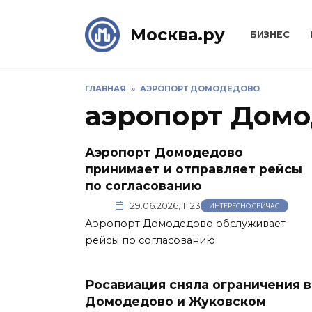
Skip
to
Москва.ру
БИЗНЕС
content
ГЛАВНАЯ
»
АЭРОПОРТ ДОМОДЕДОВО
аэропорт Дом
Аэропорт Домодедово
принимает и отправляет рейсы
по согласованию
29.06.2026, 11:23
ИНТЕРЕСНО СЕЙЧАС
Аэропорт Домодедово обслуживает
рейсы по согласованию
Росавиация сняла ограничения в
Домодедово и Жуковском