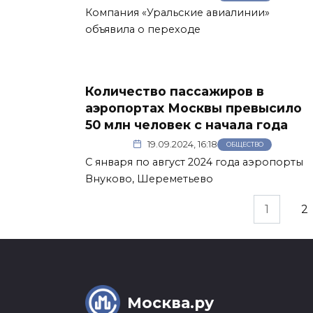
Компания «Уральские авиалинии»
объявила о переходе
Количество пассажиров в
аэропортах Москвы превысило
50 млн человек с начала года
19.09.2024, 16:18
ОБЩЕСТВО
С января по август 2024 года аэропорты
Внуково, Шереметьево
Пагинация
1
2
записей
Москва.ру