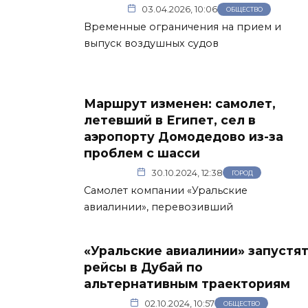
03.04.2026, 10:06
ОБЩЕСТВО
Временные ограничения на прием и
выпуск воздушных судов
Маршрут изменен: самолет,
летевший в Египет, сел в
аэропорту Домодедово из-за
проблем с шасси
30.10.2024, 12:38
ГОРОД
Самолет компании «Уральские
авиалинии», перевозивший
«Уральские авиалинии» запустя
рейсы в Дубай по
альтернативным траекториям
02.10.2024, 10:57
ОБЩЕСТВО