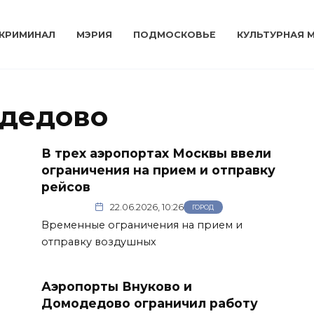
КРИМИНАЛ
МЭРИЯ
ПОДМОСКОВЬЕ
КУЛЬТУРНАЯ 
одедово
В трех аэропортах Москвы ввели
ограничения на прием и отправку
рейсов
22.06.2026, 10:26
ГОРОД
Временные ограничения на прием и
отправку воздушных
Аэропорты Внуково и
Домодедово ограничил работу