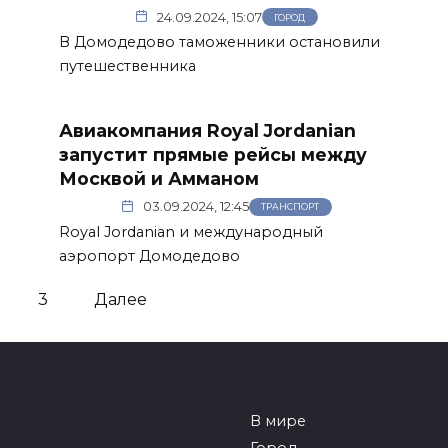
24.09.2024, 15:07
ГОРОД
В Домодедово таможенники остановили
путешественника
Авиакомпания Royal Jordanian
запустит прямые рейсы между
Москвой и Амманом
03.09.2024, 12:45
ТРАНСПОРТ
Royal Jordanian и международный
аэропорт Домодедово
3
Далее
В мире
Город