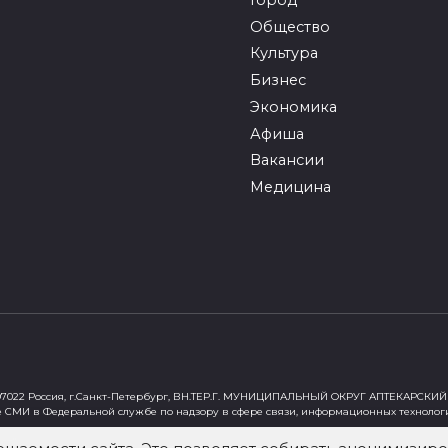
Общество
Культура
Бизнес
Экономика
Афиша
Вакансии
Медицина
022 Россия, г.Санкт-Петербург, ВН.ТЕР.Г. МУНИЦИПАЛЬНЫЙ ОКРУГ АПТЕКАРСКИЙ 
е СМИ в Федеральной службе по надзору в сфере связи, информационных технолог
ст"