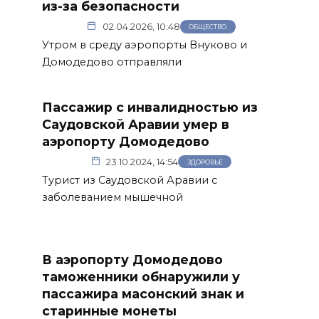
из-за безопасности
02.04.2026, 10:48
ОБЩЕСТВО
Утром в среду аэропорты Внуково и
Домодедово отправляли
Пассажир с инвалидностью из
Саудовской Аравии умер в
аэропорту Домодедово
23.10.2024, 14:54
ЗДОРОВЬЕ
Турист из Саудовской Аравии с
заболеванием мышечной
т
В аэропорту Домодедово
таможенники обнаружили у
пассажира масонский знак и
старинные монеты