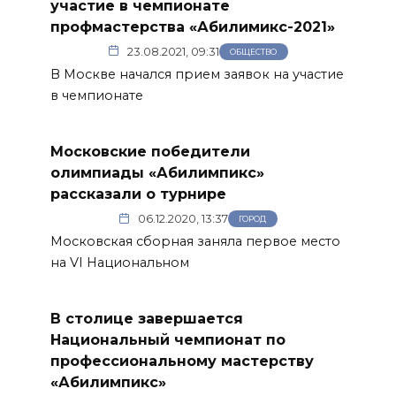
участие в чемпионате
профмастерства «Абилимикс-2021»
23.08.2021, 09:31
ОБЩЕСТВО
В Москве начался прием заявок на участие
в чемпионате
Московские победители
олимпиады «Абилимпикс»
рассказали о турнире
06.12.2020, 13:37
ГОРОД
Московская сборная заняла первое место
на VI Национальном
В столице завершается
Национальный чемпионат по
профессиональному мастерству
«Абилимпикс»