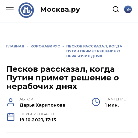
Skip
Москва.ру
18+
to
content
ГЛАВНАЯ
»
КОРОНАВИРУС
»
ПЕСКОВ РАССКАЗАЛ, КОГДА
ПУТИН ПРИМЕТ РЕШЕНИЕ О
НЕРАБОЧИХ ДНЯХ
Песков рассказал, когда
Путин примет решение о
нерабочих днях
АВТОР
НА ЧТЕНИЕ
Дарья Харитонова
1 мин.
ОПУБЛИКОВАНО
19.10.2021, 17:13