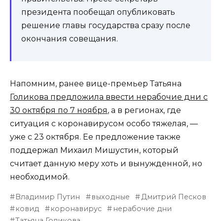
президента пообещал опубликовать
решение главы государства сразу после
окончания совещания.
Напомним, ранее вице-премьер Татьяна
Голикова предложила ввести нерабочие дни с
30 октября по 7 ноября
, а в регионах, где
ситуация с коронавирусом особо тяжелая, —
уже с 23 октября. Ее предложение также
поддержал Михаил Мишустин, который
считает данную меру хоть и вынужденной, но
необходимой.
Владимир Путин
выходные
Дмитрий Песков
ковид
коронавирус
нерабочие дни
Татьяна Голикова