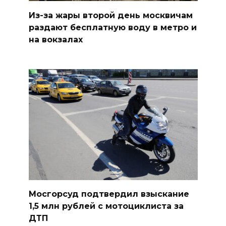
Из-за жары второй день москвичам
раздают бесплатную воду в метро и
на вокзалах
Мосгорсуд подтвердил взыскание
1,5 млн рублей с мотоциклиста за
ДТП