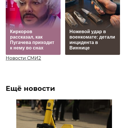
Киркоров
Ножевой удар в
рассказал, как
военкомате: детали
Пугачева приходит
инцидента в
к нему во снах
Виннице
Новости СМИ2
Ещё новости