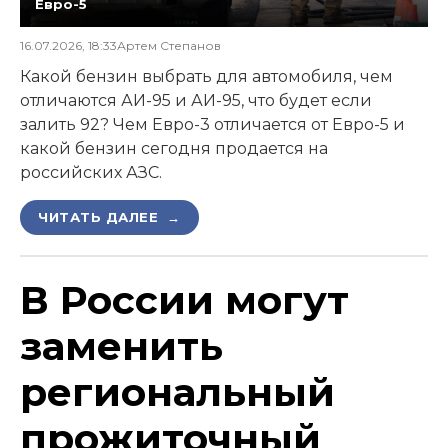
Евро-5
16.07.2026, 18:33
Артем Степанов
Какой бензин выбрать для автомобиля, чем
отличаются АИ-95 и АИ-95, что будет если
залить 92? Чем Евро-3 отличается от Евро-5 и
какой бензин сегодня продается на
российских АЗС.
ЧИТАТЬ ДАЛЕЕ →
В России могут
заменить
региональный
прожиточный