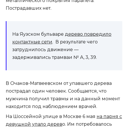
металлического покрытия парапета.
Пострадавших нет.
На Яузском бульваре
дерево повредило
контактные сети
. В результате чего
затруднилось движение —
задерживались трамваи № А, 3, 39.
В Очаков-Матвеевском от упавшего дерева
пострадал один человек. Сообщается, что
мужчина получил травмы и на данный момент
находится под наблюдением врачей.
На Шоссейной улице в Москве 6 мая
на парня с
девушкой упало дерев
о. Им потребовалось