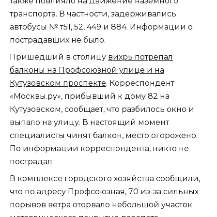
также повлияло на движение наземного
транспорта. В частности, задерживались
автобусы № т51, 52, 449 и 884. Информации о
пострадавших не было.
Пришедший в столицу
вихрь потрепал
балконы на Профсоюзной улице и на
Кутузовском проспекте
. Корреспондент
«Москвы.ру», прибывший к дому 82 на
Кутузовском, сообщает, что разбилось окно и
выпало на улицу. В настоящий момент
специалисты чинят балкон, место огорожено.
По информации корреспондента, никто не
пострадал.
В комплексе городского хозяйства сообщили,
что по адресу Профсоюзная, 70 из-за сильных
порывов ветра оторвало небольшой участок