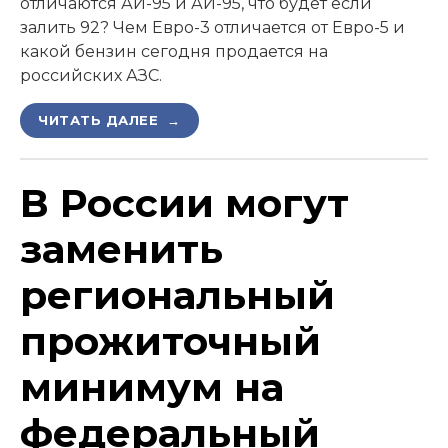
отличаются АИ-95 и АИ-95, что будет если
залить 92? Чем Евро-3 отличается от Евро-5 и
какой бензин сегодня продается на
российских АЗС.
ЧИТАТЬ ДАЛЕЕ →
В России могут
заменить
региональный
прожиточный
минимум на
федеральный