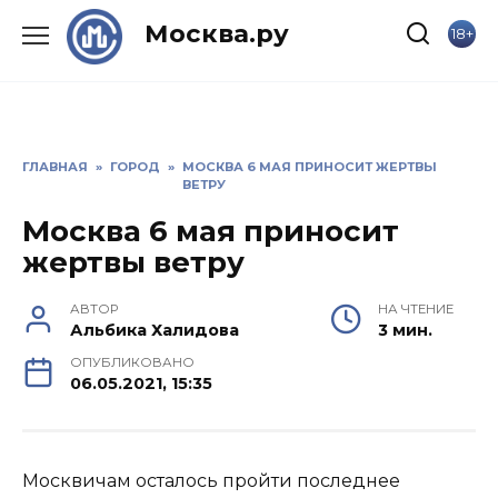
Skip
Москва.ру
18+
to
content
ГЛАВНАЯ
»
ГОРОД
»
МОСКВА 6 МАЯ ПРИНОСИТ ЖЕРТВЫ
ВЕТРУ
Москва 6 мая приносит
жертвы ветру
АВТОР
НА ЧТЕНИЕ
Альбика Халидова
3 мин.
ОПУБЛИКОВАНО
06.05.2021, 15:35
Москвичам осталось пройти последнее