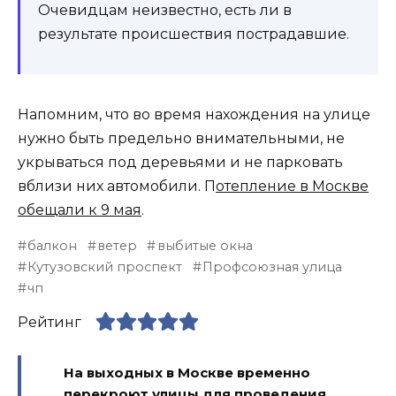
Очевидцам неизвестно, есть ли в
результате происшествия пострадавшие.
Напомним, что во время нахождения на улице
нужно быть предельно внимательными, не
укрываться под деревьями и не парковать
вблизи них автомобили. П
отепление в Москве
обещали к 9 мая
.
балкон
ветер
выбитые окна
Кутузовский проспект
Профсоюзная улица
чп
Рейтинг
На выходных в Москве временно
перекроют улицы для проведения