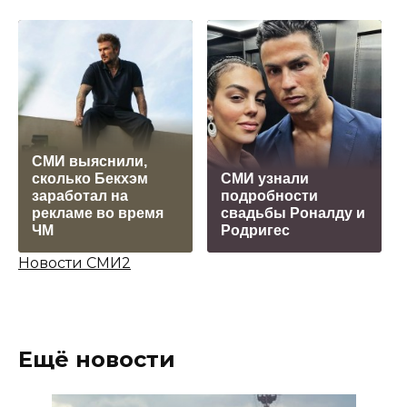
СМИ выяснили,
сколько Бекхэм
СМИ узнали
заработал на
подробности
рекламе во время
свадьбы Роналду и
ЧМ
Родригес
Новости СМИ2
Ещё новости