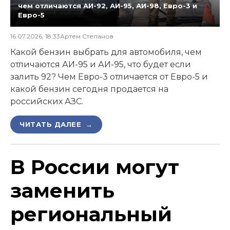
чем отличаются АИ-92, АИ-95, АИ-98, Евро-3 и
Евро-5
16.07.2026, 18:33
Артем Степанов
Какой бензин выбрать для автомобиля, чем
отличаются АИ-95 и АИ-95, что будет если
залить 92? Чем Евро-3 отличается от Евро-5 и
какой бензин сегодня продается на
российских АЗС.
ЧИТАТЬ ДАЛЕЕ →
В России могут
заменить
региональный