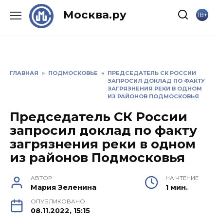
Skip
Москва.ру
18+
to
content
ГЛАВНАЯ
»
ПОДМОСКОВЬЕ
»
ПРЕДСЕДАТЕЛЬ СК РОССИИ
ЗАПРОСИЛ ДОКЛАД ПО ФАКТУ
ЗАГРЯЗНЕНИЯ РЕКИ В ОДНОМ
ИЗ РАЙОНОВ ПОДМОСКОВЬЯ
Председатель СК России
запросил доклад по факту
загрязнения реки в одном
из районов Подмосковья
АВТОР
НА ЧТЕНИЕ
Мария Зеленина
1 мин.
ОПУБЛИКОВАНО
08.11.2022, 15:15