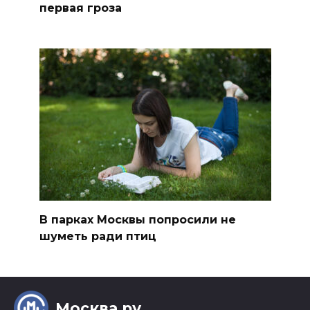
первая гроза
В парках Москвы попросили не
шуметь ради птиц
Москва.ру