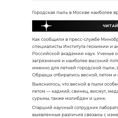
Городская пыль в Москве наиболее в
ЧИТАЙ
Как сообщили в пресс-службе Миноб
специалисты Института геохимии и 
Российской академии наук. Ученые о
загрязнения и наиболее высокий по
именно для летней городской пыли, з
Образцы отбирались весной, летом и 
Выяснилось, что весной в пыли особе
летом — кадмий, свинец, висмут, мед
сурьмы, также молибден и цинк.
Старший научный сотрудник лаборато
выявленные различия связаны с изм