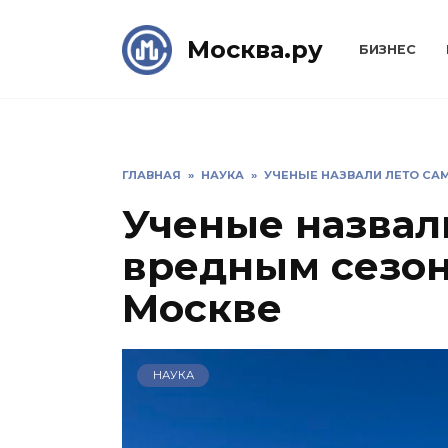
Skip
to
Москва.ру
БИЗНЕС
content
ГЛАВНАЯ
»
НАУКА
»
УЧЕНЫЕ НАЗВАЛИ ЛЕТО СА
Ученые назвал
вредным сезон
Москве
НАУКА