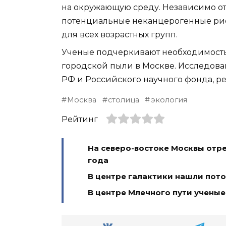
на окружающую среду. Независимо о
потенциальные неканцерогенные рис
для всех возрастных групп.
Ученые подчеркивают необходимость
городской пыли в Москве. Исследов
РФ и Российского научного фонда, ре
Москва
столица
экология
Рейтинг
На северо-востоке Москвы отр
года
В центре галактики нашли пот
В центре Млечного пути учены