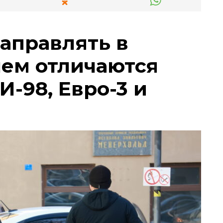
заправлять в
чем отличаются
И-98, Евро-3 и