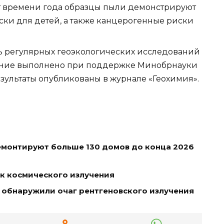
т времени года образцы пыли демонстрируют
ки для детей, а также канцерогенные риски
 регулярных геоэкологических исследований
ание выполнено при поддержке Минобрнауки
зультаты опубликованы в журнале «Геохимия».
емонтируют больше 130 домов до конца 2026
ок космического излучения
е обнаружили очаг рентгеновского излучения