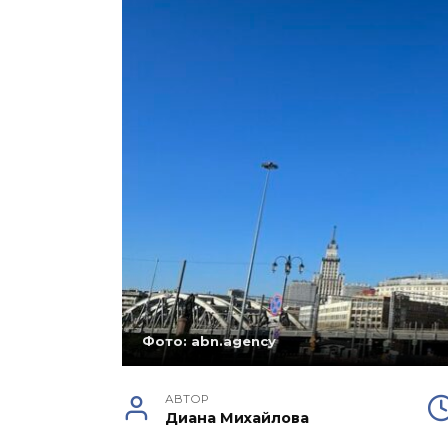
Фото: abn.agency
АВТОР
Диана Михайлова