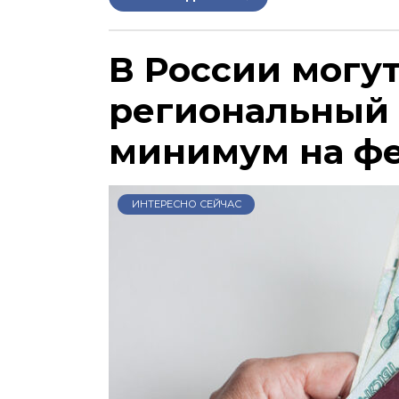
В России могу
региональный
минимум на ф
ИНТЕРЕСНО СЕЙЧАС