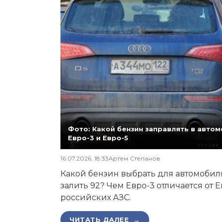
Фото: Какой бензин заправлять в автомо
Евро-3 и Евро-5
16.07.2026, 18:33
Артем Степанов
Какой бензин выбрать для автомобиля,
залить 92? Чем Евро-3 отличается от 
российских АЗС.
ЧИТАТЬ ДАЛЕЕ →