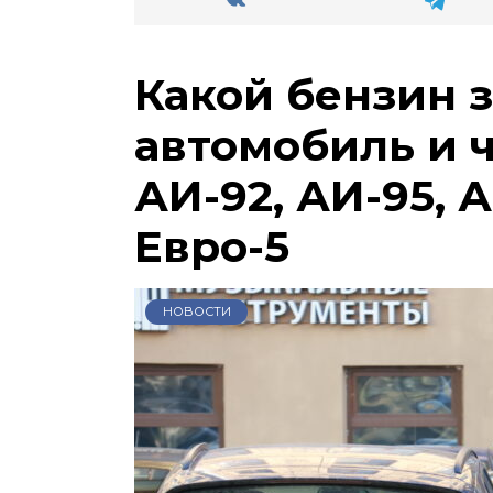
Какой бензин 
автомобиль и 
АИ-92, АИ-95, А
Евро-5
НОВОСТИ