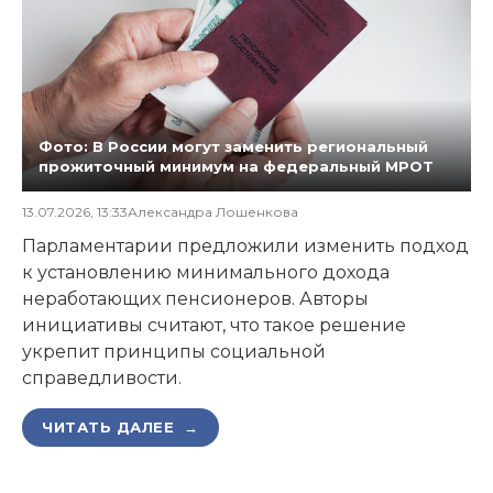
Фото: В России могут заменить региональный
прожиточный минимум на федеральный МРОТ
13.07.2026, 13:33
Александра Лошенкова
Парламентарии предложили изменить подход
к установлению минимального дохода
неработающих пенсионеров. Авторы
инициативы считают, что такое решение
укрепит принципы социальной
справедливости.
ЧИТАТЬ ДАЛЕЕ →