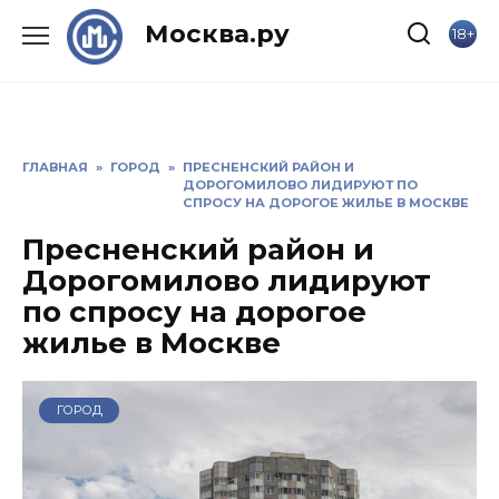
Skip
Москва.ру
18+
to
content
ГЛАВНАЯ
»
ГОРОД
»
ПРЕСНЕНСКИЙ РАЙОН И
ДОРОГОМИЛОВО ЛИДИРУЮТ ПО
СПРОСУ НА ДОРОГОЕ ЖИЛЬЕ В МОСКВЕ
Пресненский район и
Дорогомилово лидируют
по спросу на дорогое
жилье в Москве
ГОРОД