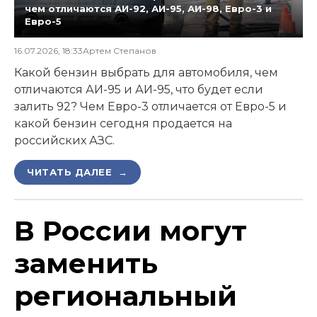
чем отличаются АИ-92, АИ-95, АИ-98, Евро-3 и
Евро-5
16.07.2026, 18:33
Артем Степанов
Какой бензин выбрать для автомобиля, чем
отличаются АИ-95 и АИ-95, что будет если
залить 92? Чем Евро-3 отличается от Евро-5 и
какой бензин сегодня продается на
российских АЗС.
ЧИТАТЬ ДАЛЕЕ →
В России могут
заменить
региональный