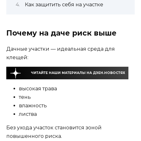
Как защитить себя на участке
Почему на даче риск выше
Дачные участки — идеальная среда для
клещей:
ЧИТАЙТЕ НАШИ МАТЕРИАЛЫ НА ДЗЕН.НОВОСТЯХ
высокая трава
тень
влажность
листва
Без ухода участок становится зоной
повышенного риска.