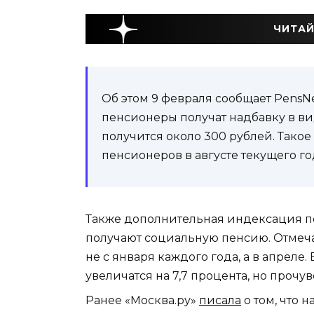
ЧИТАЙ
Об этом 9 февраля сообщает PensN
пенсионеры получат надбавку в ви
получится около 300 рублей. Так
пенсионеров в августе текущего го
Также дополнительная индексация пе
получают социальную пенсию. Отмечае
не с января каждого года, а в апреле
увеличатся на 7,7 процента, но прочу
Ранее «Москва.ру»
писала
о том, что 