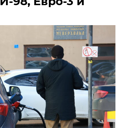
И-98, Евро-3 и