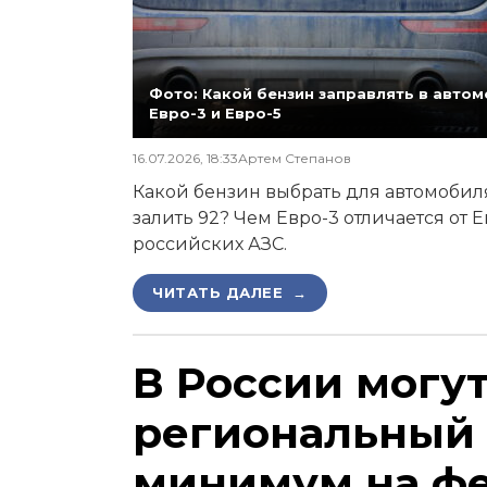
Фото: Какой бензин заправлять в автомо
Евро-3 и Евро-5
16.07.2026, 18:33
Артем Степанов
Какой бензин выбрать для автомобиля,
залить 92? Чем Евро-3 отличается от 
российских АЗС.
ЧИТАТЬ ДАЛЕЕ →
В России могу
региональный
минимум на ф