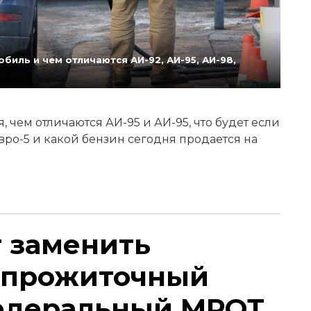
биль и чем отличаются АИ-92, АИ-95, АИ-98,
 чем отличаются АИ-95 и АИ-95, что будет если
Евро-5 и какой бензин сегодня продается на
т заменить
 прожиточный
едеральный МРОТ