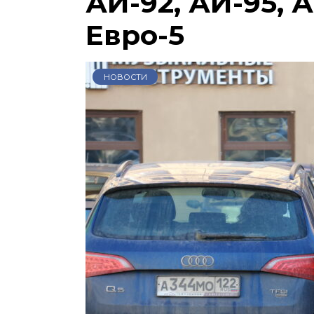
АИ-92, АИ-95, А
Евро-5
НОВОСТИ