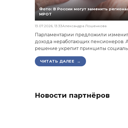
Фото: В России могут заменить регио
МРОТ
13.07.2026, 13:33
Александра Лошенкова
Парламентарии предложили изменит
дохода неработающих пенсионеров. А
решение укрепит принципы социаль
ЧИТАТЬ ДАЛЕЕ →
Новости партнёров