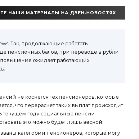
ТЕ НАШИ МАТЕРИАЛЫ НА ДЗЕН.НОВОСТЯХ
ews. Так, продолжающие работать
де пенсионных балов, при переводе в рубли
ое повышение ожидает работающих
да.
нсий не коснется тех пенсионеров, которые
тся, что перерасчет таких выплат происходит
. В текущем году социальные пенсии
вствовать это можно будет лишь весной.
названы категории пенсионеров, которые могут