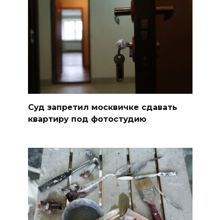
Суд запретил москвичке сдавать
квартиру под фотостудию