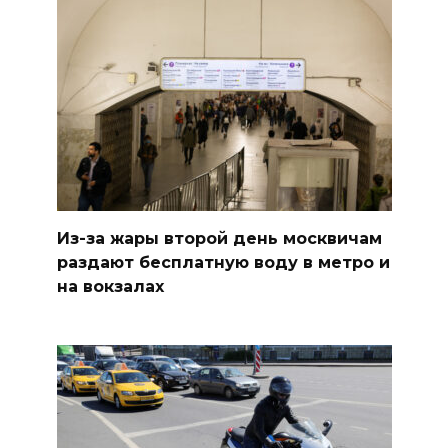
Из-за жары второй день москвичам
раздают бесплатную воду в метро и
на вокзалах