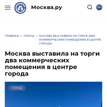
Skip
Москва.ру
18+
to
content
ГЛАВНАЯ
»
ГОРОД
»
МОСКВА ВЫСТАВИЛА НА ТОРГИ ДВА
КОММЕРЧЕСКИХ ПОМЕЩЕНИЯ В ЦЕНТРЕ
ГОРОДА
Москва выставила на торги
два коммерческих
помещения в центре
города
ГОРОД