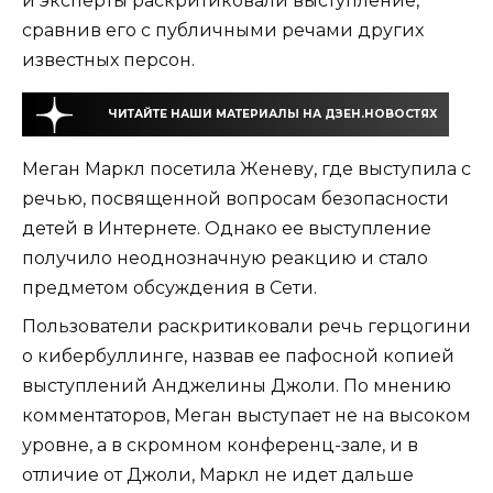
и эксперты раскритиковали выступление,
сравнив его с публичными речами других
известных персон.
ЧИТАЙТЕ НАШИ МАТЕРИАЛЫ НА ДЗЕН.НОВОСТЯХ
Меган Маркл посетила Женеву, где выступила с
речью, посвященной вопросам безопасности
детей в Интернете. Однако ее выступление
получило неоднозначную реакцию и стало
предметом обсуждения в Сети.
Пользователи раскритиковали речь герцогини
о кибербуллинге, назвав ее пафосной копией
выступлений Анджелины Джоли. По мнению
комментаторов, Меган выступает не на высоком
уровне, а в скромном конференц-зале, и в
отличие от Джоли, Маркл не идет дальше