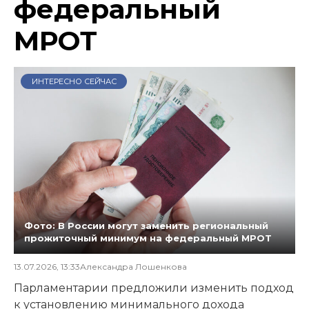
федеральный
МРОТ
ИНТЕРЕСНО СЕЙЧАС
Фото: В России могут заменить региональный
прожиточный минимум на федеральный МРОТ
13.07.2026, 13:33
Александра Лошенкова
Парламентарии предложили изменить подход
к установлению минимального дохода