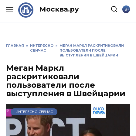
Skip
Москва.ру
18+
to
content
ГЛАВНАЯ
»
ИНТЕРЕСНО
»
МЕГАН МАРКЛ РАСКРИТИКОВАЛИ
СЕЙЧАС
ПОЛЬЗОВАТЕЛИ ПОСЛЕ
ВЫСТУПЛЕНИЯ В ШВЕЙЦАРИИ
Меган Маркл
раскритиковали
пользователи после
выступления в Швейцарии
ИНТЕРЕСНО СЕЙЧАС