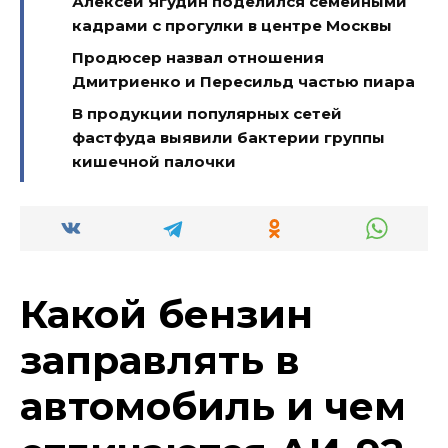
Алексей Ягудин поделился семейными
кадрами с прогулки в центре Москвы
Продюсер назвал отношения
Дмитриенко и Пересильд частью пиара
В продукции популярных сетей
фастфуда выявили бактерии группы
кишечной палочки
Какой бензин
заправлять в
автомобиль и чем