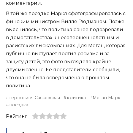
комментарии.
В той же поездке Маркл сфотографировалась с
финским министром Вилле Рюдманом. Позже
выяснилось, что политика ранее подозревали
в домогательствах к несовершеннолетним и
расистских высказываниях. Для Меган, которая
публично выступает против расизма и за
защиту детей, это фото выглядело крайне
двусмысленно. Ее представители сообщили,
что она не была осведомлена о прошлом
политика.
герцогиня Сассекская
критика
Меган Марк
поездка
Рейтинг