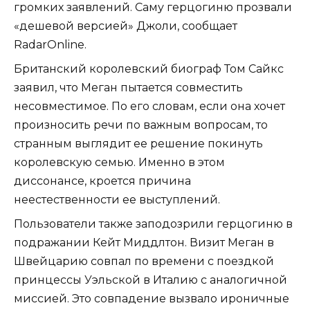
громких заявлений. Саму герцогиню прозвали
«дешевой версией» Джоли, сообщает
RadarOnline.
Британский королевский биограф Том Сайкс
заявил, что Меган пытается совместить
несовместимое. По его словам, если она хочет
произносить речи по важным вопросам, то
странным выглядит ее решение покинуть
королевскую семью. Именно в этом
диссонансе, кроется причина
неестественности ее выступлений.
Пользователи также заподозрили герцогиню в
подражании Кейт Миддлтон. Визит Меган в
Швейцарию совпал по времени с поездкой
принцессы Уэльской в Италию с аналогичной
миссией. Это совпадение вызвало ироничные