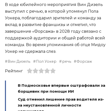
В ходе юбилейного мероприятия Вин Дизель
выступил с речью, в которой упомянул Пола
Уокера, поблагодарил зрителей и команду за
вклад в развитие франшизы и отметил, что
завершение «Форсажа» в 2028 году связано с
поддержкой аудитории и общей работой всей
команды. Во время упоминания об отце Мидоу
Уокер не сдержала слез.
Вин Дизель
Пол Уокер
речь
Форсаж
Рейтинг
В Подмосковье впервые оштрафовали за
борщевик при помощи ИИ
Суд отменил лишение прав водителя из-
за неустановленной личности