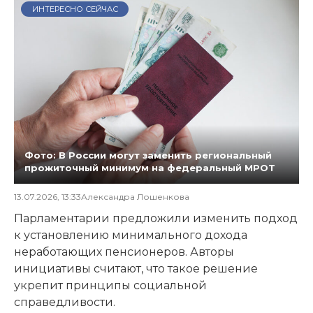
ИНТЕРЕСНО СЕЙЧАС
Фото: В России могут заменить региональный
прожиточный минимум на федеральный МРОТ
13.07.2026, 13:33
Александра Лошенкова
Парламентарии предложили изменить подход
к установлению минимального дохода
неработающих пенсионеров. Авторы
инициативы считают, что такое решение
укрепит принципы социальной
справедливости.