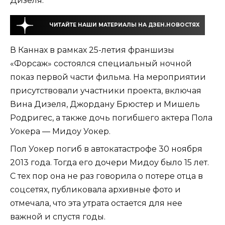
Дизеля.
ЧИТАЙТЕ НАШИ МАТЕРИАЛЫ НА ДЗЕН.НОВОСТЯХ
В Каннах в рамках 25-летия франшизы
«Форсаж» состоялся специальный ночной
показ первой части фильма. На мероприятии
присутствовали участники проекта, включая
Вина Дизеля, Джордану Брюстер и Мишель
Родригес, а также дочь погибшего актера Пола
Уокера — Мидоу Уокер.
Пол Уокер погиб в автокатастрофе 30 ноября
2013 года. Тогда его дочери Мидоу было 15 лет.
С тех пор она не раз говорила о потере отца в
соцсетях, публиковала архивные фото и
отмечала, что эта утрата остается для нее
важной и спустя годы.