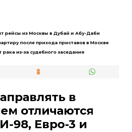
т рейсы из Москвы в Дубай и Абу-Даби
артиру после прихода приставов в Москве
т рака из-за судебного заседания
заправлять в
чем отличаются
И-98, Евро-3 и