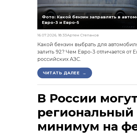
Фото: Какой бензин заправлять в автомо
Евро-3 и Евро-5
16.07.2026, 18:33
Артем Степанов
Какой бензин выбрать для автомобиля,
залить 92? Чем Евро-3 отличается от 
российских АЗС.
ЧИТАТЬ ДАЛЕЕ →
В России могу
региональный
минимум на ф