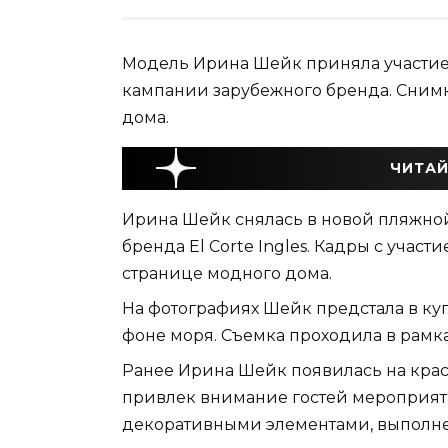
Модель Ирина Шейк приняла участие
кампании зарубежного бренда. Сним
дома.
ЧИТАЙ
Ирина Шейк снялась в новой пляжно
бренда El Corte Ingles. Кадры с уча
странице модного дома.
На фотографиях Шейк предстала в ку
фоне моря. Съемка проходила в рам
Ранее Ирина Шейк появилась на красн
привлек внимание гостей мероприяти
декоративными элементами, выполне