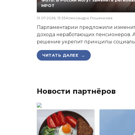
МРОТ
13.07.2026, 13:33
Александра Лошенкова
Парламентарии предложили изменит
дохода неработающих пенсионеров. А
решение укрепит принципы социаль
ЧИТАТЬ ДАЛЕЕ →
Новости партнёров