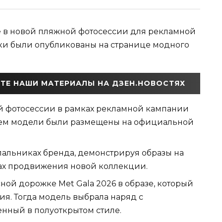
 в новой пляжной фотосессии для рекламной
ки были опубликованы на странице модного
ТЕ НАШИ МАТЕРИАЛЫ НА ДЗЕН.НОВОСТЯХ
й фотосессии в рамках рекламной кампании
стием модели были размещены на официальной
пальниках бренда, демонстрируя образы на
ках продвижения новой коллекции.
ой дорожке Met Gala 2026 в образе, который
я. Тогда модель выбрала наряд с
нный в полуоткрытом стиле.