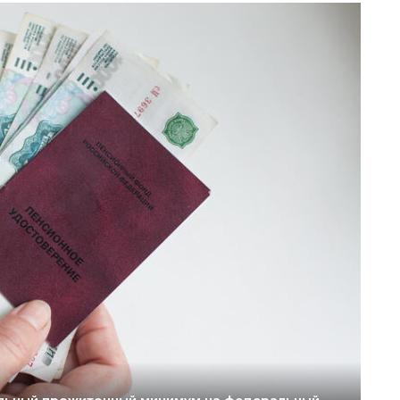
нальный прожиточный минимум на федеральный