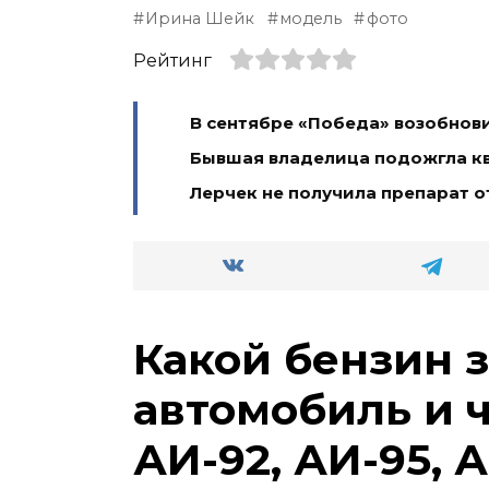
Ирина Шейк
модель
фото
Рейтинг
В сентябре «Победа» возобнови
Бывшая владелица подожгла кв
Лерчек не получила препарат о
Какой бензин 
автомобиль и 
АИ-92, АИ-95, А