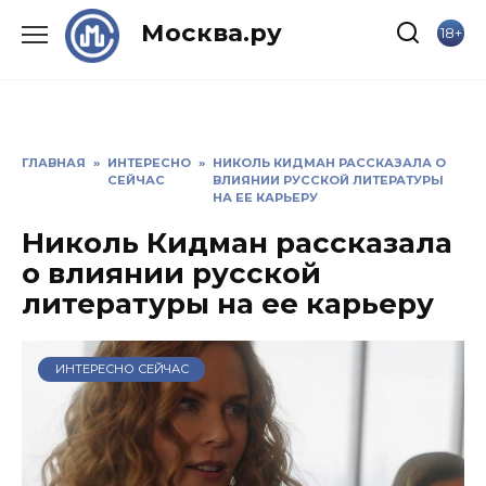
Skip
Москва.ру
18+
to
content
ГЛАВНАЯ
»
ИНТЕРЕСНО
»
НИКОЛЬ КИДМАН РАССКАЗАЛА О
СЕЙЧАС
ВЛИЯНИИ РУССКОЙ ЛИТЕРАТУРЫ
НА ЕЕ КАРЬЕРУ
Николь Кидман рассказала
о влиянии русской
литературы на ее карьеру
ИНТЕРЕСНО СЕЙЧАС