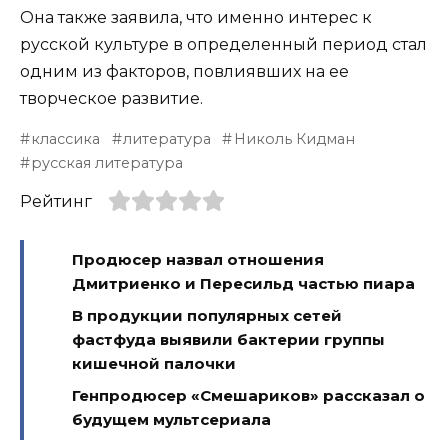
Она также заявила, что именно интерес к
русской культуре в определенный период стал
одним из факторов, повлиявших на ее
творческое развитие.
классика
литература
Николь Кидман
русская литература
Рейтинг
Продюсер назвал отношения
Дмитриенко и Пересильд частью пиара
В продукции популярных сетей
фастфуда выявили бактерии группы
кишечной палочки
Генпродюсер «Смешариков» рассказал о
будущем мультсериала