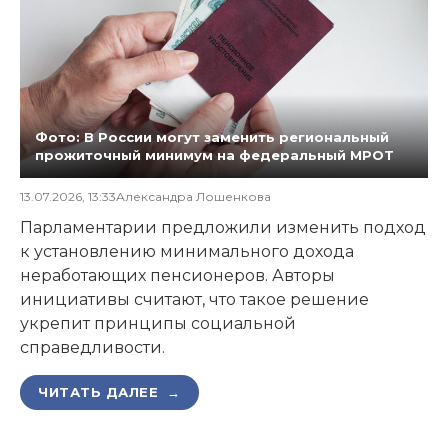
Фото: В России могут заменить региональный
прожиточный минимум на федеральный МРОТ
13.07.2026, 13:33
Александра Лошенкова
Парламентарии предложили изменить подход
к установлению минимального дохода
неработающих пенсионеров. Авторы
инициативы считают, что такое решение
укрепит принципы социальной
справедливости.
ЧИТАТЬ ДАЛЕЕ →